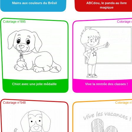
Mains aux couleurs du Brésil
ABCdou, le panda au livre
magique
Coloriage n°895
Coloriage 
Chiot avec une jolie médaille
Vive la rentrée des classes !
Coloriage n°548
Coloriage n