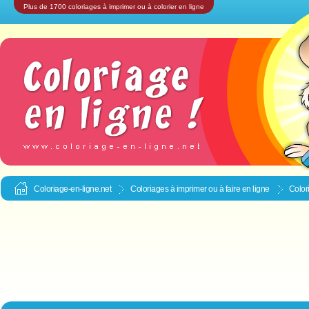
Plus de 1700 coloriages à imprimer ou à colorier en ligne
Coloriage-en-ligne.net
Coloriages à imprimer ou à faire en ligne
Color