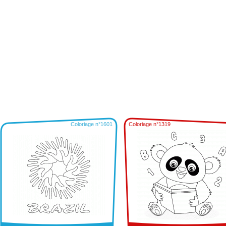
Coloriage n°1601
Coloriage n°1319