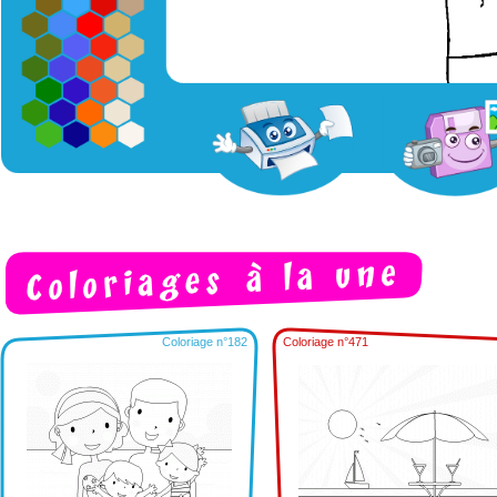
Coloriage n°182
Coloriage n°471