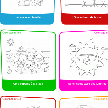
Vacances en famille
L'été au bord de la mer
Coloriage n°469
Coloriage n
Cinq copains à la plage
Soleil rigolo avec des lunettes
Coloriage n°918
Coloriage n