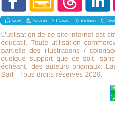
Accueil
Plan du site
Contact
Infos légales
Gesti
L'utilisation de ce site internet est
éducatif. Toute utilisation commerci
partielle des illustrations /
coloria
quelque support que ce soit, sans 
échéant, des auteurs originaux. L
Sarl - Tous droits réservés 2026.