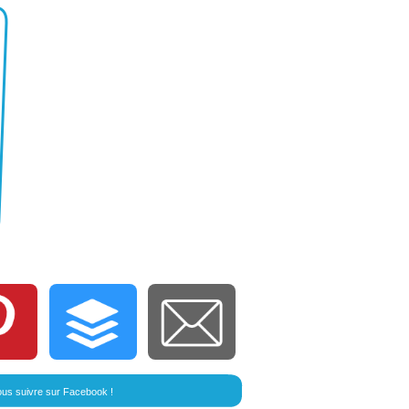
us suivre sur Facebook !