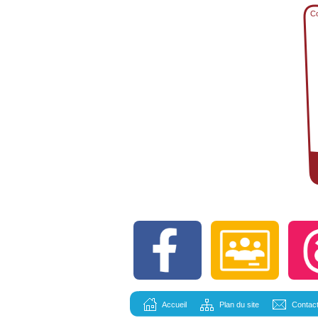
Co
Accueil
Plan du site
Contac