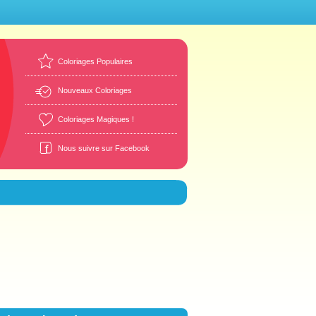
Coloriages Populaires
Nouveaux Coloriages
Coloriages Magiques !
Nous suivre sur Facebook