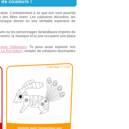
 de couleurs !
icaine. Contrairement à ce que son nom pourrait
re des êtres chers. Les calaveras décorées, les
nt chaque dessin en une véritable explosion de
nnels ou les personnages fantastiques inspirés du
uvenirs, la musique et la joie occupent une place
s pour Halloween
. Tu peux aussi explorer nos
 Le Roi Arthur)
, remplis de créatures fascinantes
Coloriage n°1740
Alebrije lapin fantastique aux