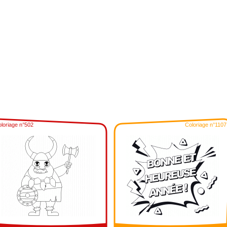
loriage n°502
Coloriage n°1107