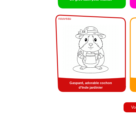
nouveau
Gaspard, adorable cochon
d’Inde jardinier
Vo