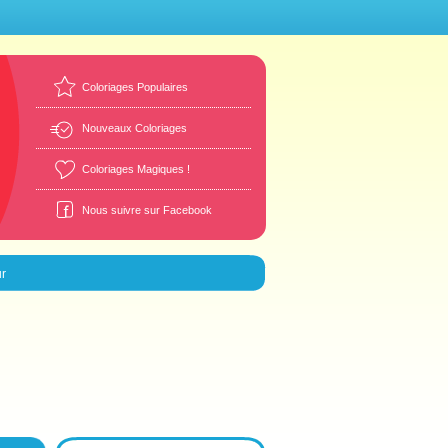
Coloriages Populaires
Nouveaux Coloriages
Coloriages Magiques !
Nous suivre sur Facebook
r