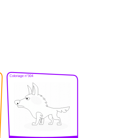
Coloriage n°304