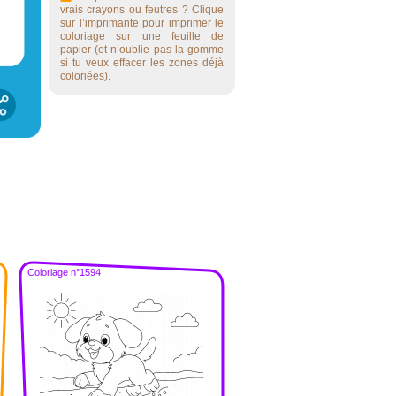
vrais crayons ou feutres ? Clique
sur l’imprimante pour imprimer le
coloriage sur une feuille de
papier (et n’oublie pas la gomme
si tu veux effacer les zones déjà
coloriées).
Coloriage n°1594