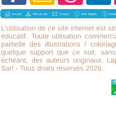
Accueil
Plan du site
Contact
Infos légales
Gesti
L'utilisation de ce site internet est
éducatif. Toute utilisation commerci
partielle des illustrations /
coloria
quelque support que ce soit, sans 
échéant, des auteurs originaux. L
Sarl - Tous droits réservés 2026.