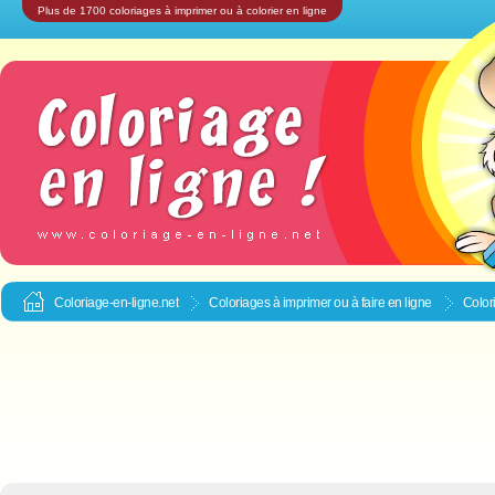
Plus de 1700 coloriages à imprimer ou à colorier en ligne
Coloriage-en-ligne.net
Coloriages à imprimer ou à faire en ligne
Color