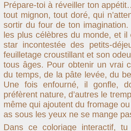
Prépare-toi à réveiller ton appétit…
tout mignon, tout doré, qui n’at
sortir du four de ton imagination.
les plus célèbres du monde, et il
star incontestée des petits-déj
feuilletage croustillant et son od
tous âges. Pour obtenir un vrai c
du temps, de la pâte levée, du be
Une fois enfourné, il gonfle, do
préfèrent nature, d’autres le tremp
même qui ajoutent du fromage ou d
as sous les yeux ne se mange pas…
Dans ce coloriage interactif, t