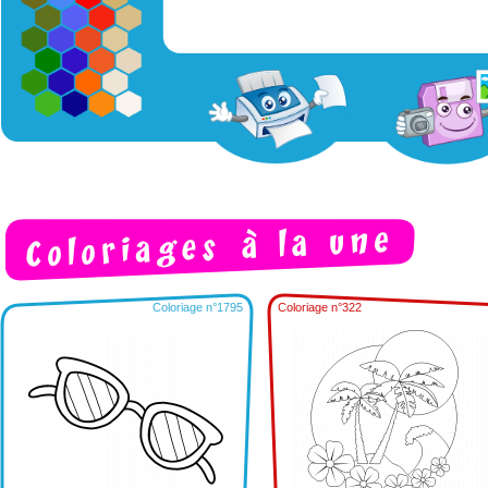
Coloriage n°1795
Coloriage n°322