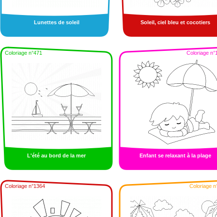
Lunettes de soleil
Soleil, ciel bleu et cocotiers
Coloriage n°471
Coloriage n°
L'été au bord de la mer
Enfant se relaxant à la plage
Coloriage n°1364
Coloriage n