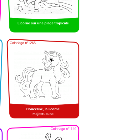
Licorne sur une plage tropicale
Coloriage n°1265
Douceline, la licorne
majestueuse
Coloriage n°1149