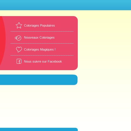
Coloriages Populaires
Nouveaux Coloriages
Coloriages Magiques !
Nous suivre sur Facebook