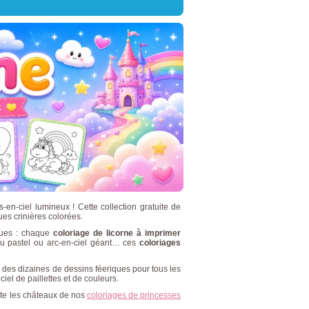
en-ciel lumineux ! Cette collection gratuite de
ues crinières colorées.
iques : chaque
coloriage de licorne à imprimer
bleu pastel ou arc-en-ciel géant… ces
coloriages
e des dizaines de dessins féeriques pour tous les
ciel de paillettes et de couleurs.
site les châteaux de nos
coloriages de princesses