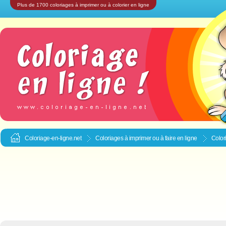
Plus de 1700 coloriages à imprimer ou à colorier en ligne
Coloriage-en-ligne.net
Coloriages à imprimer ou à faire en ligne
Color