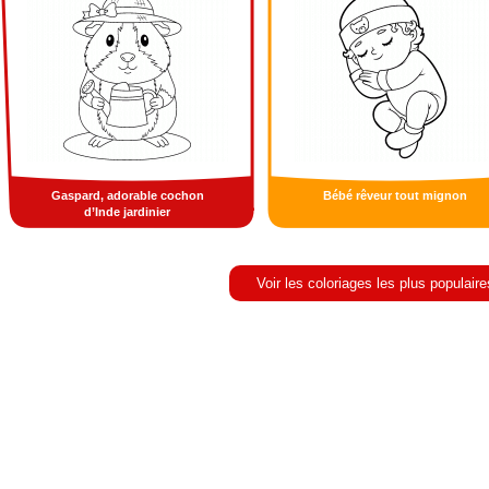
Gaspard, adorable cochon
Bébé rêveur tout mignon
d’Inde jardinier
Voir les coloriages les plus populaire