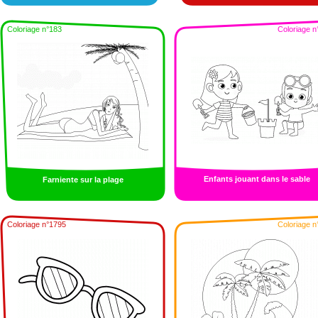
Coloriage n°183
Coloriage n
Enfants jouant dans le sable
Farniente sur la plage
Coloriage n°1795
Coloriage n