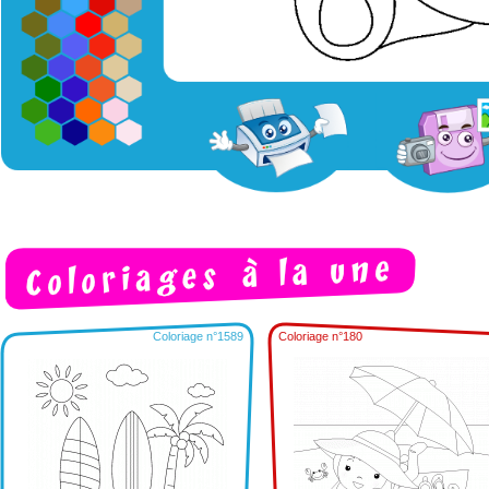
Coloriage n°1589
Coloriage n°180