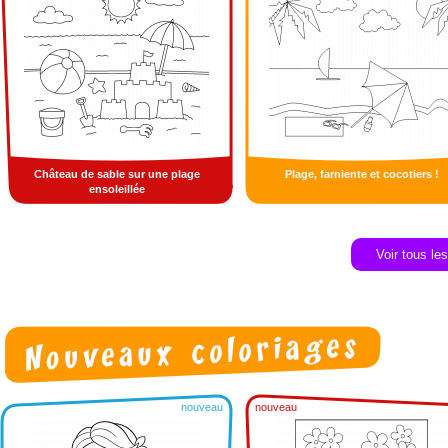
Château de sable sur une plage
Plage, farniente et cocotiers !
ensoleillée
Voir tous le
nouveau
nouveau