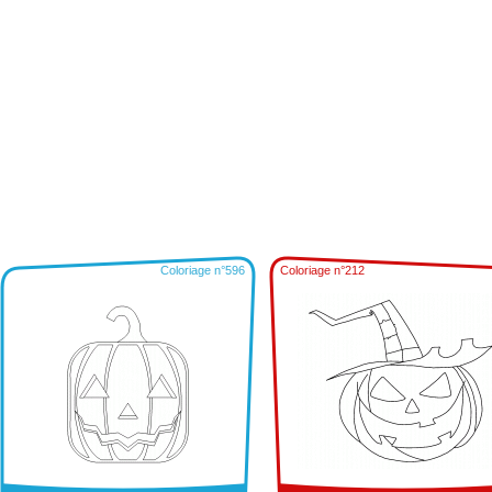
Coloriage n°596
Coloriage n°212