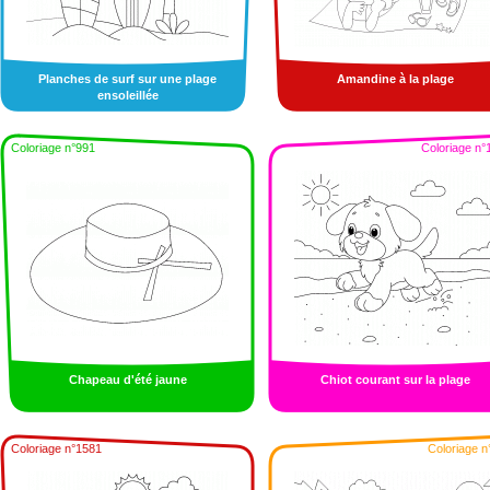
Planches de surf sur une plage
Amandine à la plage
ensoleillée
Coloriage n°991
Coloriage n°
Chapeau d'été jaune
Chiot courant sur la plage
Coloriage n°1581
Coloriage n