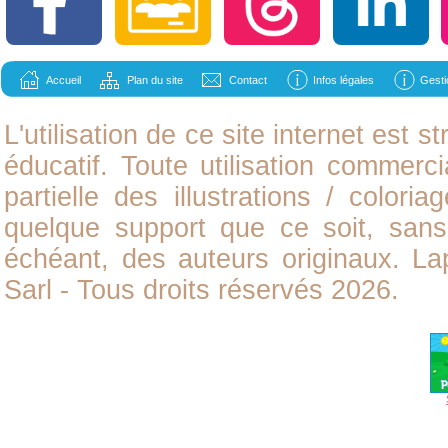
Accueil
Plan du site
Contact
Infos légales
Gesti
L'utilisation de ce site internet est
éducatif. Toute utilisation commerci
partielle des illustrations /
coloria
quelque support que ce soit, sans 
échéant, des auteurs originaux. L
Sarl - Tous droits réservés 2026.