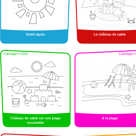
Soleil rigolo
Le château de sable
Coloriage n°1581
Coloriage n
Château de sable sur une plage
A la plage
ensoleillée