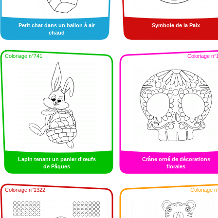
Petit chat dans un ballon à air
Symbole de la Paix
chaud
Coloriage n°741
Coloriage n°
Lapin tenant un panier d'œufs
Crâne orné de décorations
de Pâques
florales
Coloriage n°1322
Coloriage n