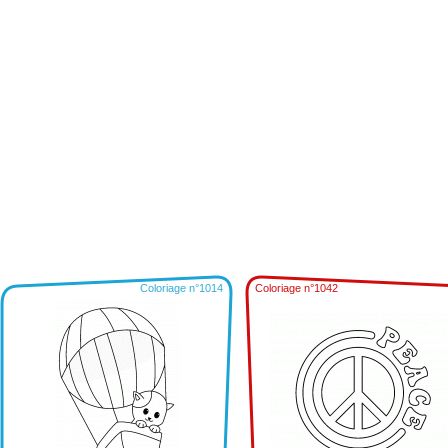
Coloriage n°1014
Coloriage n°1042