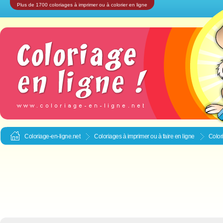
Plus de 1700 coloriages à imprimer ou à colorier en ligne
Coloriage-en-ligne.net
Coloriages à imprimer ou à faire en ligne
Color