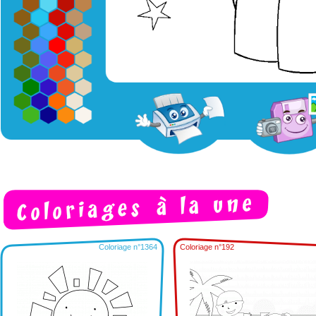
Coloriage n°1364
Coloriage n°192