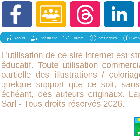
Accueil
Plan du site
Contact
Infos légales
Gesti
L'utilisation de ce site internet est
éducatif. Toute utilisation commerci
partielle des illustrations /
coloria
quelque support que ce soit, sans 
échéant, des auteurs originaux. L
Sarl - Tous droits réservés 2026.