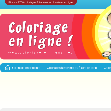
Plus de 1700 coloriages à imprimer ou à colorier en ligne
Coloriage-en-ligne.net
Coloriages à imprimer ou à faire en ligne
Color