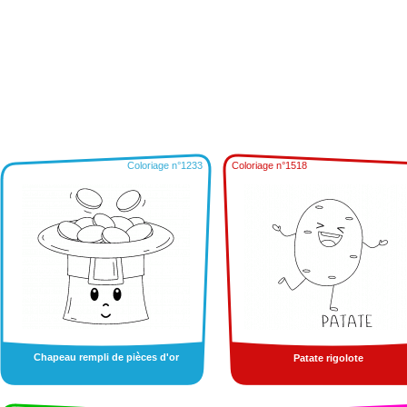
Coloriage n°1233
Coloriage n°1518
Chapeau rempli de pièces d'or
Patate rigolote