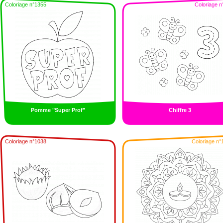
Coloriage n°1355
Coloriage n
Pomme "Super Prof"
Chiffre 3
Coloriage n°1038
Coloriage n°