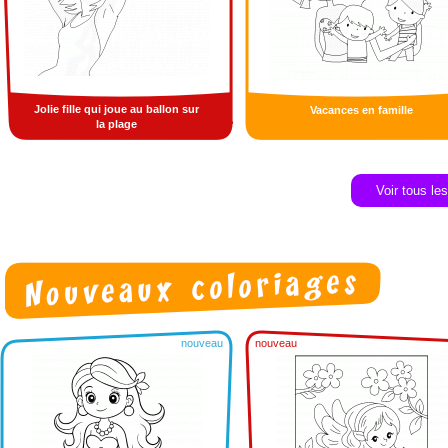
Jolie fille qui joue au ballon sur
Vacances en famille
la plage
Voir tous le
nouveau
nouveau