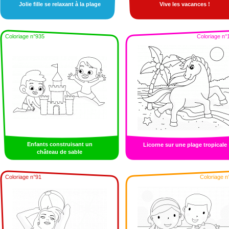
Jolie fille se relaxant à la plage
Vive les vacances !
Coloriage n°935
Coloriage n°
Enfants construisant un
Licorne sur une plage tropicale
château de sable
Coloriage n°91
Coloriage n