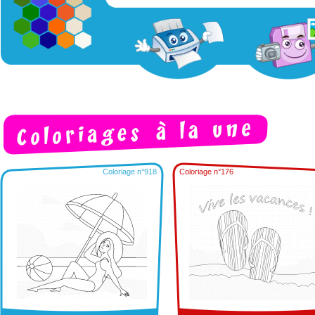
Coloriage n°918
Coloriage n°176