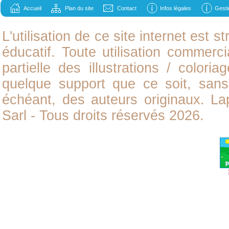
Accueil
Plan du site
Contact
Infos légales
Gesti
L'utilisation de ce site internet est
éducatif. Toute utilisation commerci
partielle des illustrations /
coloria
quelque support que ce soit, sans 
échéant, des auteurs originaux. L
Sarl - Tous droits réservés 2026.