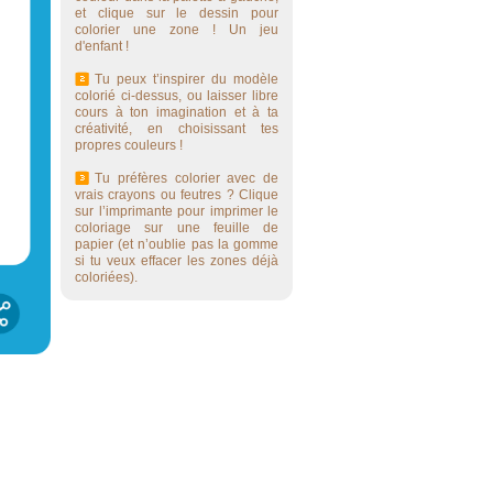
et clique sur le dessin pour
colorier une zone ! Un jeu
d'enfant !
Tu peux t’inspirer du modèle
colorié ci-dessus, ou laisser libre
cours à ton imagination et à ta
créativité, en choisissant tes
propres couleurs !
Tu préfères colorier avec de
vrais crayons ou feutres ? Clique
sur l’imprimante pour imprimer le
coloriage sur une feuille de
papier (et n’oublie pas la gomme
si tu veux effacer les zones déjà
coloriées).