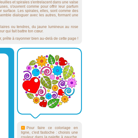
uilles et spirales s'entrelacent dans une valse
euses, s'ouvrent comme pour offrir leur parfum
ur surface. Les spirales, elles, sont comme des
 semble dialoguer avec les autres, formant une
olaires ou tendres, du jaune lumineux au rose
ur qui fait battre ton cœur.
r, prête à rayonner bien au-delà de cette page !
Pour faire ce coloriage en
ligne, c'est fastoche : choisis une
couleur dans la palette à gauche,