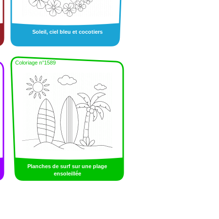
Soleil, ciel bleu et cocotiers
Coloriage n°1589
Planches de surf sur une plage
ensoleillée