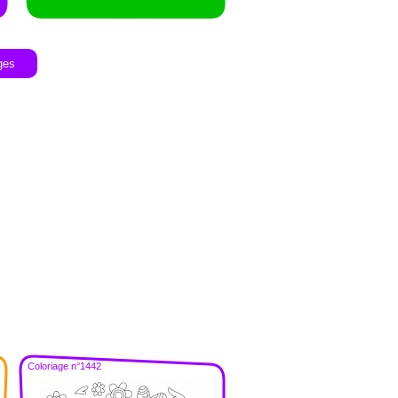
ges
Coloriage n°1442