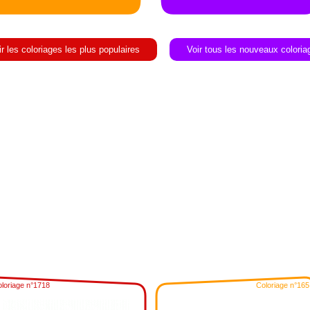
ir les coloriages les plus populaires
Voir tous les nouveaux coloria
loriage n°1718
Coloriage n°165