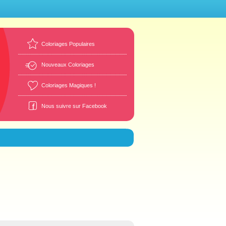
Coloriages Populaires
Nouveaux Coloriages
Coloriages Magiques !
Nous suivre sur Facebook