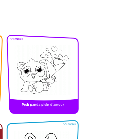
nouveau
Petit panda plein d’amour
nouveau