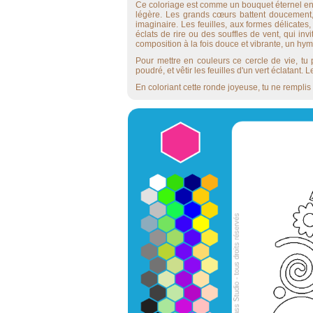
Ce coloriage est comme un bouquet éternel enfe
légère. Les grands cœurs battent doucement, p
imaginaire. Les feuilles, aux formes délicates
éclats de rire ou des souffles de vent, qui i
composition à la fois douce et vibrante, un hym
Pour mettre en couleurs ce cercle de vie, tu
poudré, et vêtir les feuilles d'un vert éclatant.
En coloriant cette ronde joyeuse, tu ne remplis