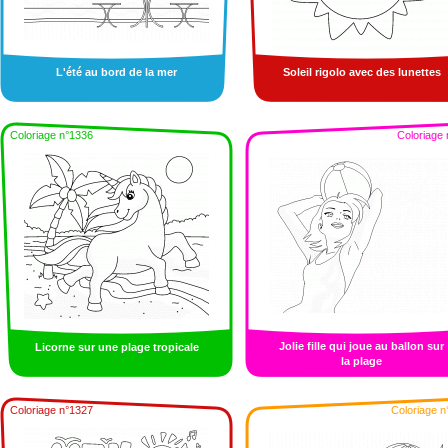
L'été au bord de la mer
Soleil rigolo avec des lunettes
Coloriage n°1336
Coloriage 
Jolie fille qui joue au ballon sur
Licorne sur une plage tropicale
la plage
Coloriage n°1327
Coloriage n