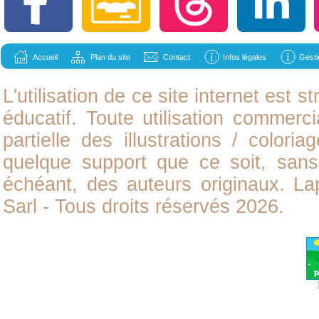
Accueil
Plan du site
Contact
Infos légales
Gesti
L'utilisation de ce site internet est
éducatif. Toute utilisation commerci
partielle des illustrations /
coloria
quelque support que ce soit, sans 
échéant, des auteurs originaux. L
Sarl - Tous droits réservés 2026.