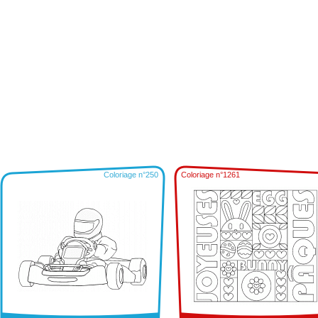
Coloriage n°250
Coloriage n°1261