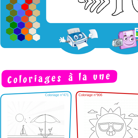
Coloriage n°471
Coloriage n°906