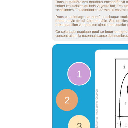
Dans la clairière des doudous enchantés vit u
saluer les lucioles du bois. Aujourd'hui, c'est un
scintillantes. En coloriant ce dessin, tu vas l'ai
Dans ce coloriage par numéros, chaque couleu
donne envie de lui faire un câlin. Ses oreil
nœud papillon vert pomme ajoute une touche p
Ce coloriage magique peut se jouer en ligne o
concentration, la reconnaissance des nombres et