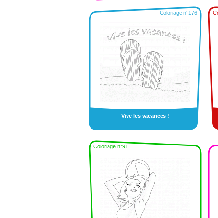
Coloriage n°176
Co
Vive les vacances !
Coloriage n°91