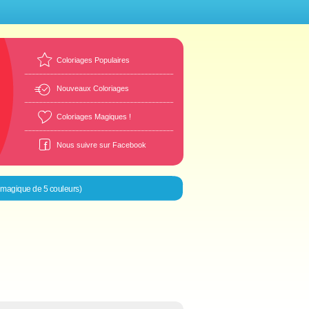
Coloriages Populaires
Nouveaux Coloriages
Coloriages Magiques !
Nous suivre sur Facebook
e magique de 5 couleurs)