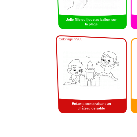
Jolie fille qui joue au ballon sur
la plage
Coloriage n°935
Enfants construisant un
château de sable