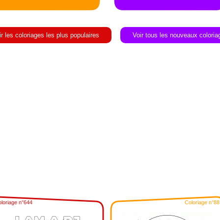
ir les coloriages les plus populaires
Voir tous les nouveaux coloria
loriage n°644
Coloriage n°88