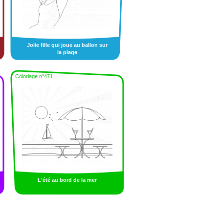
Jolie fille qui joue au ballon sur
la plage
Coloriage n°471
L'été au bord de la mer