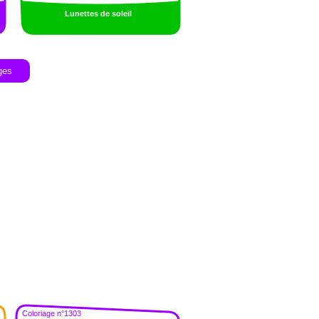
Lunettes de soleil
ges
Coloriage n°1303