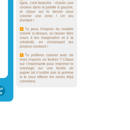
ligne, c'est fastoche : choisis une
couleur dans la palette à gauche,
et clique sur le dessin pour
colorier une zone ! Un jeu
d'enfant !
Tu peux t’inspirer du modèle
colorié ci-dessus, ou laisser libre
cours à ton imagination et à ta
créativité, en choisissant tes
propres couleurs !
Tu préfères colorier avec de
vrais crayons ou feutres ? Clique
sur l’imprimante pour imprimer le
coloriage sur une feuille de
papier (et n’oublie pas la gomme
si tu veux effacer les zones déjà
coloriées).