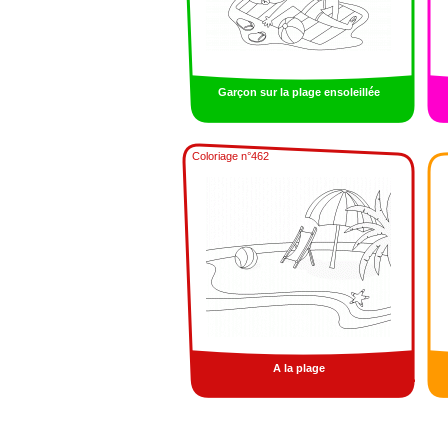
Garçon sur la plage ensoleillée
Coloriage n°462
A la plage