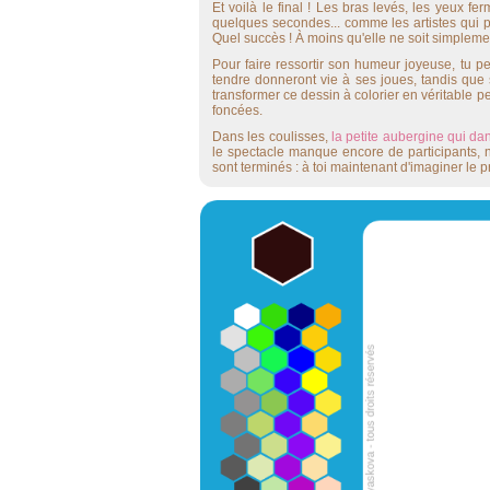
Et voilà le final ! Les bras levés, les yeux 
quelques secondes... comme les artistes qui p
Quel succès ! À moins qu'elle ne soit simpleme
Pour faire ressortir son humeur joyeuse, tu pe
tendre donneront vie à ses joues, tandis que
transformer ce dessin à colorier en véritable 
foncées.
Dans les coulisses,
la petite aubergine qui da
le spectacle manque encore de participants,
sont terminés : à toi maintenant d'imaginer le