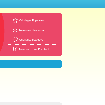
Coloriages Populaires
Nouveaux Coloriages
Coloriages Magiques !
Nous suivre sur Facebook