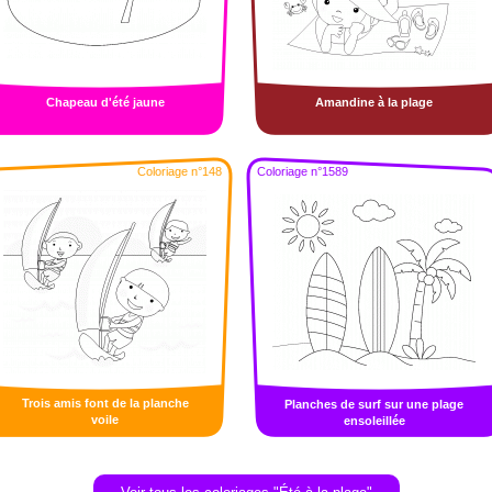
Chapeau d'été jaune
Amandine à la plage
Coloriage n°148
Coloriage n°1589
Trois amis font de la planche
Planches de surf sur une plage
voile
ensoleillée