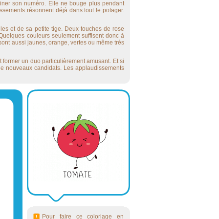
erminer son numéro. Elle ne bouge plus pendant
issements résonnent déjà dans tout le potager.
lles et de sa petite tige. Deux touches de rose
 Quelques couleurs seulement suffisent donc à
 sont aussi jaunes, orange, vertes ou même très
t former un duo particulièrement amusant. Et si
x de nouveaux candidats. Les applaudissements
Pour faire ce coloriage en