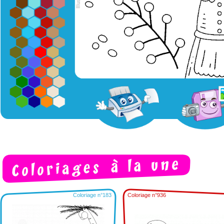
Coloriage n°183
Coloriage n°936