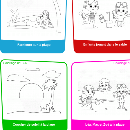
Enfants jouant dans le sable
Farniente sur la plage
Coloriage n°1326
Coloriage n
Coucher de soleil à la plage
Léa, Max et Zoé à la plage