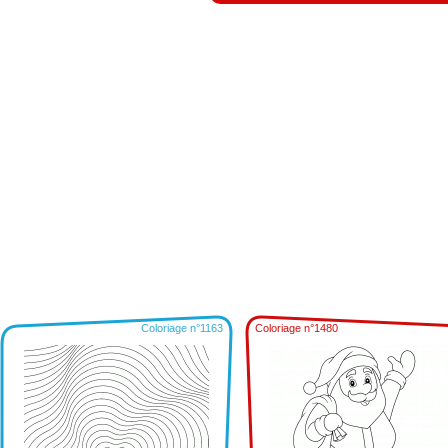
Coloriage n°1163
Coloriage n°1480