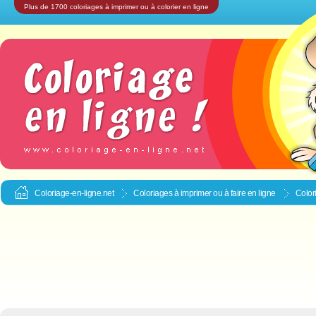
Plus de 1700 coloriages à imprimer ou à colorier en ligne
Coloriage-en-ligne.net
Coloriages à imprimer ou à faire en ligne
Color