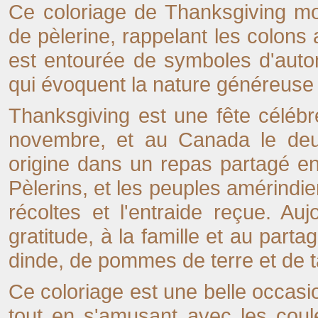
Ce coloriage de Thanksgiving mo
de pèlerine, rappelant les colons 
est entourée de symboles d'autom
qui évoquent la nature généreuse 
Thanksgiving est une fête célébr
novembre, et au Canada le deux
origine dans un repas partagé en
Pèlerins, et les peuples amérindi
récoltes et l'entraide reçue. Auj
gratitude, à la famille et au part
dinde, de pommes de terre et de tar
Ce coloriage est une belle occasion
tout en s'amusant avec les coul