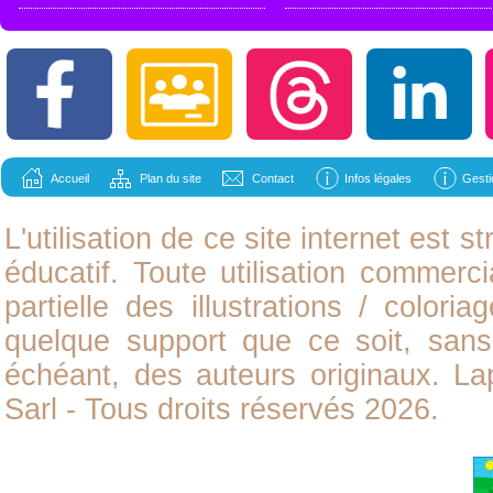
Accueil
Plan du site
Contact
Infos légales
Gesti
L'utilisation de ce site internet est
éducatif. Toute utilisation commerci
partielle des illustrations /
coloria
quelque support que ce soit, sans 
échéant, des auteurs originaux. L
Sarl - Tous droits réservés 2026.