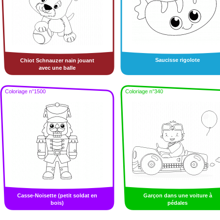
Saucisse rigolote
Chiot Schnauzer nain jouant
avec une balle
Coloriage n°1500
Coloriage n°340
Casse-Noisette (petit soldat en
Garçon dans une voiture à
bois)
pédales