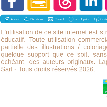
Accueil
Plan du site
Contact
Infos légales
Gesti
L'utilisation de ce site internet est
éducatif. Toute utilisation commerci
partielle des illustrations /
coloria
quelque support que ce soit, sans 
échéant, des auteurs originaux. L
Sarl - Tous droits réservés 2026.