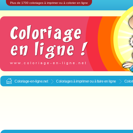
Plus de 1700 coloriages à imprimer ou à colorier en ligne
Coloriage-en-ligne.net
Coloriages à imprimer ou à faire en ligne
Colori