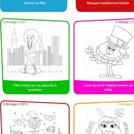
Amour et Paix
Rangoli traditionnel Indien
Coloriage n°177
Coloriage n°
Fille funky sur sa planche à
Lutin de la St-Patrick tenant un
roulettes
trèfle
Coloriage n°1071
Coloriage n