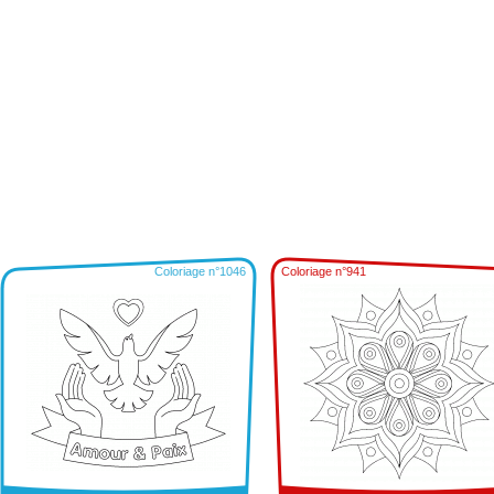
Coloriage n°1046
Coloriage n°941