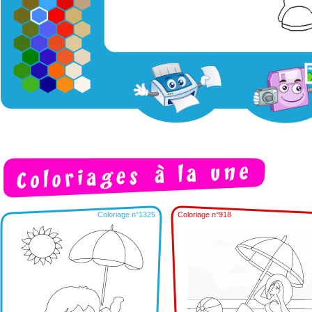
Coloriage n°1325
Coloriage n°918