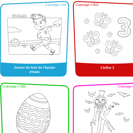
Coloriage n°44
Coloriage n°815
Joueur de foot de l'équipe
Chiffre 3
d'Italie
Coloriage n°286
Coloriage 