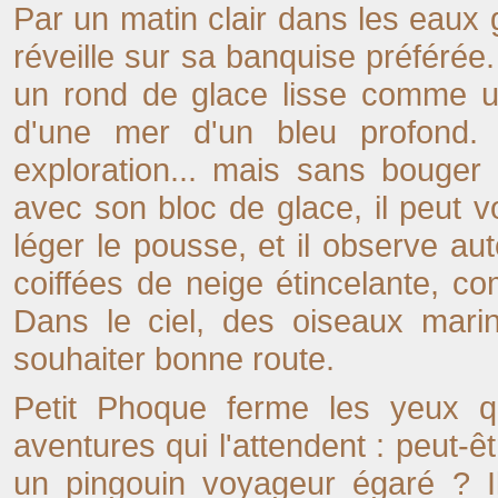
Par un matin clair dans les eaux
réveille sur sa banquise préférée.
un rond de glace lisse comme un
d'une mer d'un bleu profond. A
exploration... mais sans bouger 
avec son bloc de glace, il peut v
léger le pousse, et il observe a
coiffées de neige étincelante, co
Dans le ciel, des oiseaux mari
souhaiter bonne route.
Petit Phoque ferme les yeux qu
aventures qui l'attendent : peut-êt
un pingouin voyageur égaré ? Il