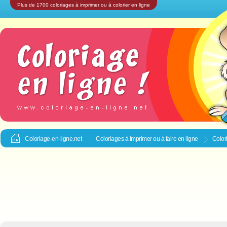
Plus de 1700 coloriages à imprimer ou à colorier en ligne
Coloriage-en-ligne.net
Coloriages à imprimer ou à faire en ligne
Color