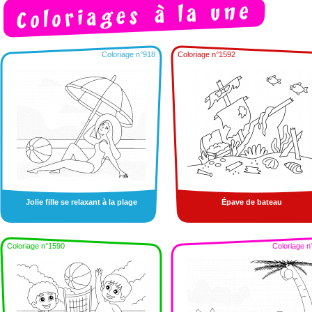
Coloriage n°918
Coloriage n°1592
Jolie fille se relaxant à la plage
Épave de bateau
Coloriage n°1590
Coloriage n