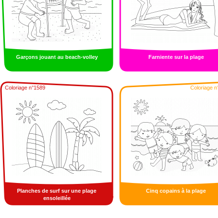
Garçons jouant au beach-volley
Farniente sur la plage
Coloriage n°1589
Coloriage n
Planches de surf sur une plage
Cinq copains à la plage
ensoleillée