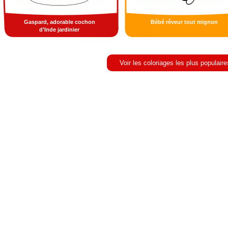
Gaspard, adorable cochon
Bébé rêveur tout mignon
d’Inde jardinier
Voir les coloriages les plus populaire