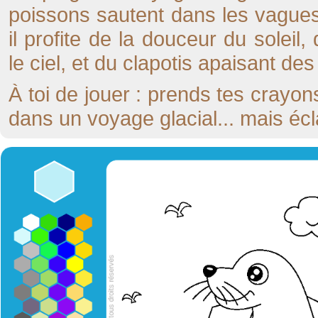
poissons sautent dans les vagues j
il profite de la douceur du solei
le ciel, et du clapotis apaisant de
À toi de jouer : prends tes crayo
dans un voyage glacial... mais écl