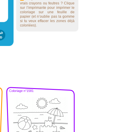
vrais crayons ou feutres ? Clique
sur l’imprimante pour imprimer le
coloriage sur une feuille de
papier (et n’oublie pas la gomme
si tu veux effacer les zones déjà
coloriées).
Coloriage n°1581