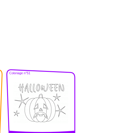
Coloriage n°51