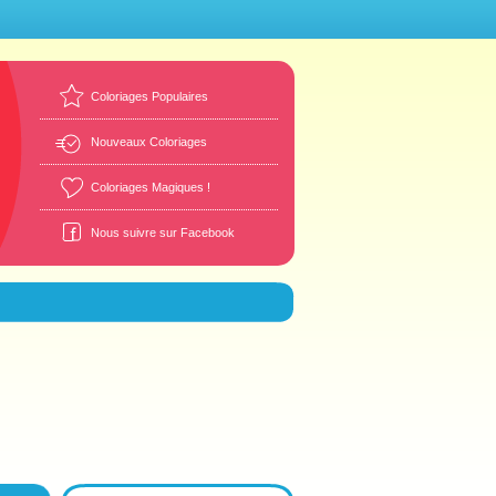
Coloriages Populaires
Nouveaux Coloriages
Coloriages Magiques !
Nous suivre sur Facebook