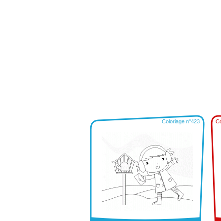
Coloriage n°423
Co