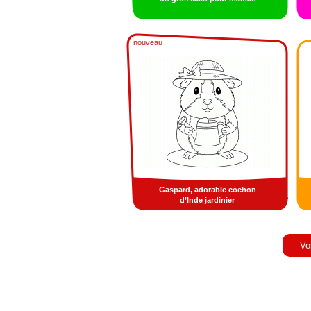
nouveau
Gaspard, adorable cochon
d’Inde jardinier
Vo