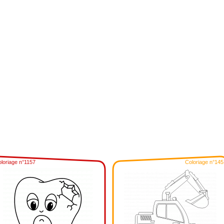
loriage n°1157
Coloriage n°145