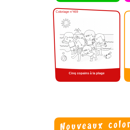
Coloriage n°469
Cinq copains à la plage