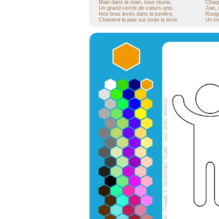
Main dans la main, tous réunis,
Chaqu
Un grand cercle de cœurs unis.
Joie,
Nos bras levés dans la lumière,
Rouge,
Chantent la paix sur toute la terre.
Un mo