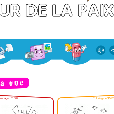
loriage n°1364
Coloriage n°1592