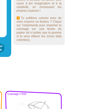
cours à ton imagination et à ta
créativité, en choisissant tes
propres couleurs !
Tu préfères colorier avec de
vrais crayons ou feutres ? Clique
sur l’imprimante pour imprimer le
coloriage sur une feuille de
papier (et n’oublie pas la gomme
si tu veux effacer les zones déjà
coloriées).
Coloriage n°918