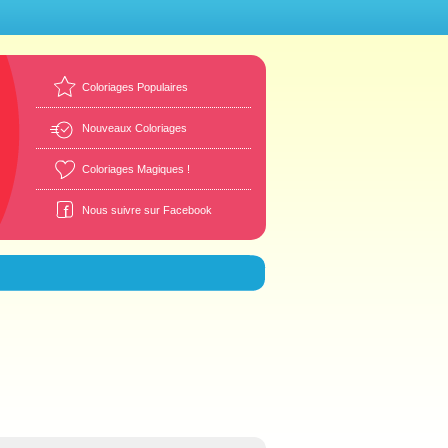
Coloriages Populaires
Nouveaux Coloriages
Coloriages Magiques !
Nous suivre sur Facebook