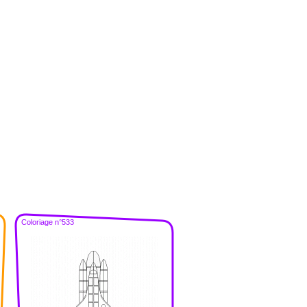
Coloriage n°533