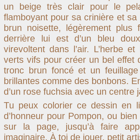
un beige très clair pour le p
flamboyant pour sa crinière et sa
brun noisette, légèrement plus 
derrière lui est d’un bleu dou
virevoltent dans l’air. L’herbe e
verts vifs pour créer un bel effe
tronc brun foncé et un feuilla
brillantes comme des bonbons. Enf
d’un rose fuchsia avec un centre j
Tu peux colorier ce dessin en l
d’honneur pour Pompon, ou bien l
sur la page, jusqu’à faire app
imaginaire. À toi de jouer, petit art