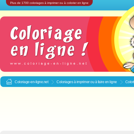
Plus de 1700 coloriages à imprimer ou à colorier en ligne
Coloriage-en-ligne.net
Coloriages à imprimer ou à faire en ligne
Colori