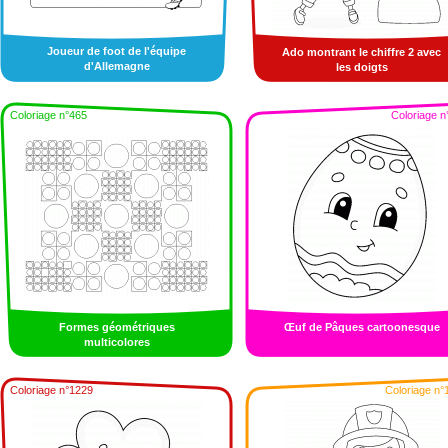
Joueur de foot de l'équipe
Ado montrant le chiffre 2 avec
d'Allemagne
les doigts
Coloriage n°465
Coloriage n
Formes géométriques
Œuf de Pâques cartoonesque
multicolores
Coloriage n°1229
Coloriage n°