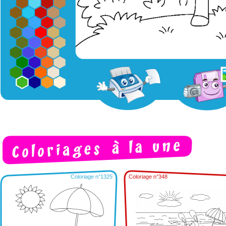
Coloriage n°1325
Coloriage n°348