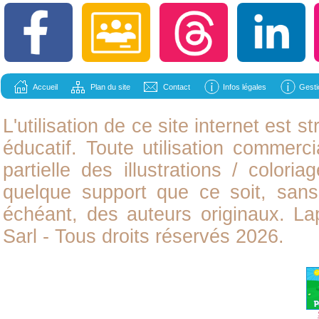
Accueil
Plan du site
Contact
Infos légales
Gesti
L'utilisation de ce site internet est
éducatif. Toute utilisation commerci
partielle des illustrations /
coloria
quelque support que ce soit, sans 
échéant, des auteurs originaux. L
Sarl - Tous droits réservés 2026.