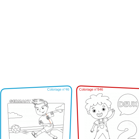
Coloriage n°46
Coloriage n°846