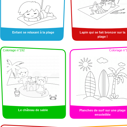
Enfant se relaxant à la plage
Lapin qui se fait bronzer sur la
plage !
Coloriage n°192
Coloriage n°
Le château de sable
Planches de surf sur une plage
ensoleillée