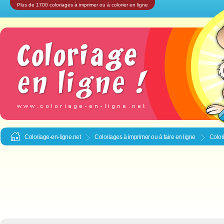
Plus de 1700 coloriages à imprimer ou à colorier en ligne
Coloriage-en-ligne.net
Coloriages à imprimer ou à faire en ligne
Color