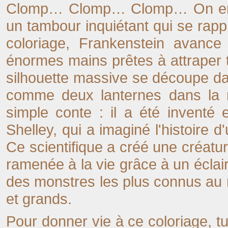
Clomp… Clomp… Clomp… On ente
un tambour inquiétant qui se rappr
coloriage, Frankenstein avance
énormes mains prêtes à attraper 
silhouette massive se découpe dan
comme deux lanternes dans la 
simple conte : il a été inventé
Shelley, qui a imaginé l'histoire
Ce scientifique a créé une créatur
ramenée à la vie grâce à un éclair
des monstres les plus connus au m
et grands.
Pour donner vie à ce coloriage, tu