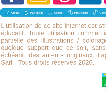
Accueil
Plan du site
Contact
Infos légales
Gesti
L'utilisation de ce site internet est
éducatif. Toute utilisation commerci
partielle des illustrations /
coloria
quelque support que ce soit, sans 
échéant, des auteurs originaux. L
Sarl - Tous droits réservés 2026.