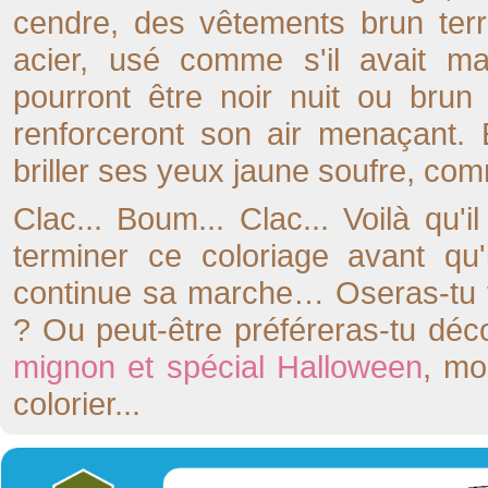
cendre, des vêtements brun terr
acier, usé comme s'il avait m
pourront être noir nuit ou bru
renforceront son air menaçant. E
briller ses yeux jaune soufre, comme
Clac... Boum... Clac... Voilà qu'i
terminer ce coloriage avant qu'
continue sa marche… Oseras-tu te
? Ou peut-être préféreras-tu déc
mignon et spécial Halloween
, mo
colorier...