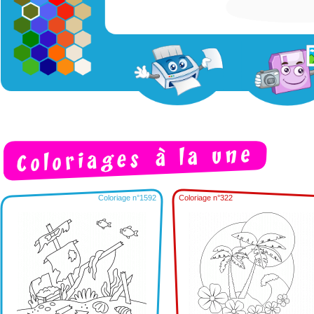
Coloriage n°1592
Coloriage n°322