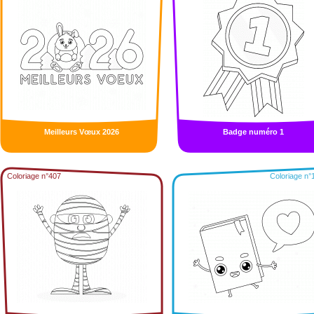
Meilleurs Vœux 2026
Badge numéro 1
Coloriage n°407
Coloriage n°