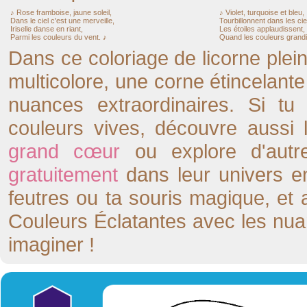
♪ Rose framboise, jaune soleil,
♪ Violet, turquoise et bleu,
Dans le ciel c'est une merveille,
Tourbillonnent dans les ci
Iriselle danse en riant,
Les étoiles applaudissent,
Parmi les couleurs du vent. ♪
Quand les couleurs grandi
Dans ce coloriage de licorne plein
multicolore, une corne étincelan
nuances extraordinaires. Si tu
couleurs vives, découvre aussi
grand cœur
ou explore d'aut
gratuitement
dans leur univers en
feutres ou ta souris magique, et 
Couleurs Éclatantes avec les nua
imaginer !