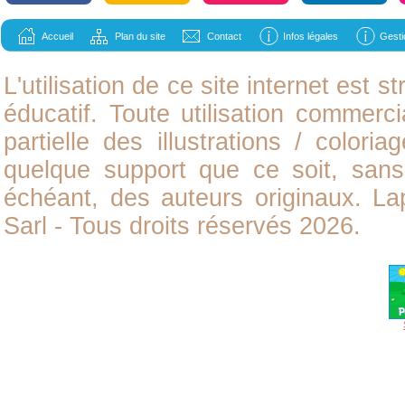
Accueil
Plan du site
Contact
Infos légales
Gesti
L'utilisation de ce site internet est
éducatif. Toute utilisation commerci
partielle des illustrations /
coloria
quelque support que ce soit, sans 
échéant, des auteurs originaux. L
Sarl - Tous droits réservés 2026.