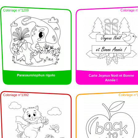
Coloriage n°1209
Coloriage n
Parasaurolophus rigolo
Carte Joyeux Noël et Bonne
Année !
Coloriage n°1392
Coloriage n°