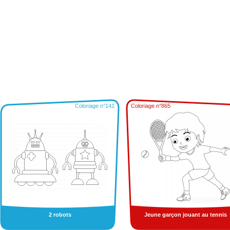
Coloriage n°141
Coloriage n°865
2 robots
Jeune garçon jouant au tennis