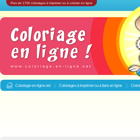
Plus de 1700 coloriages à imprimer ou à colorier en ligne
Coloriage-en-ligne.net
Coloriages à imprimer ou à faire en ligne
Colori