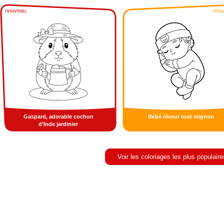
nouveau
nou
Gaspard, adorable cochon
Bébé rêveur tout mignon
d’Inde jardinier
Voir les coloriages les plus populaire