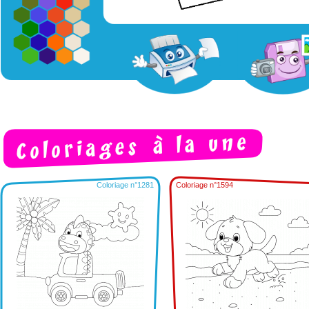
Coloriage n°1281
Coloriage n°1594