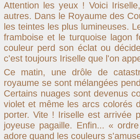
Attention les yeux ! Voici Irisel
autres. Dans le Royaume des Coule
les teintes les plus lumineuses. Le
framboise et le turquoise lagon 
couleur perd son éclat ou décide
c'est toujours Iriselle que l'on app
Ce matin, une drôle de catastr
royaume se sont mélangées pendan
Certains nuages sont devenus cou
violet et même les arcs colorés 
porter. Vite ! Iriselle est arrivé
joyeuse pagaille. Enfin... « ordr
adore quand les couleurs s'amus