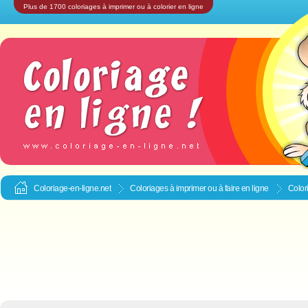
Plus de 1700 coloriages à imprimer ou à colorier en ligne
Coloriage-en-ligne.net
Coloriages à imprimer ou à faire en ligne
Colori