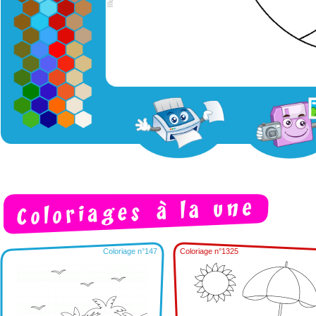
Coloriage n°147
Coloriage n°1325