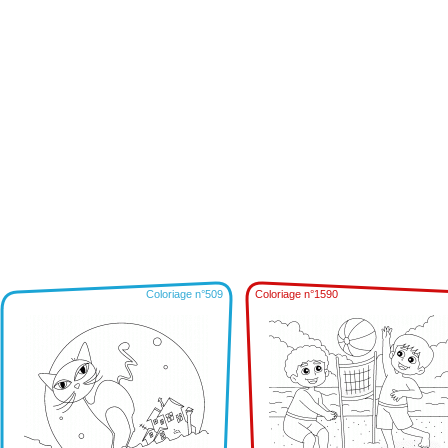
Coloriage n°509
Coloriage n°1590