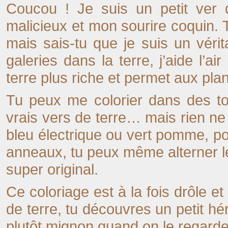
Coucou ! Je suis un petit ver 
malicieux et mon sourire coquin. 
mais sais-tu que je suis un véri
galeries dans la terre, j’aide l’ai
terre plus riche et permet aux pla
Tu peux me colorier dans des t
vrais vers de terre… mais rien ne
bleu électrique ou vert pomme, p
anneaux, tu peux même alterner le
super original.
Ce coloriage est à la fois drôle et
de terre, tu découvres un petit hé
plutôt mignon quand on le regarde