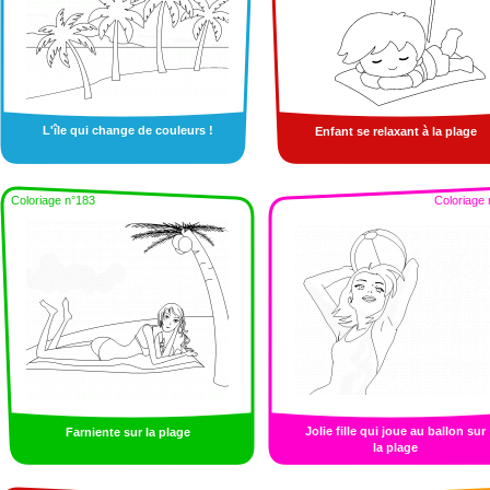
L'île qui change de couleurs !
Enfant se relaxant à la plage
Coloriage n°183
Coloriage 
Jolie fille qui joue au ballon sur
Farniente sur la plage
la plage