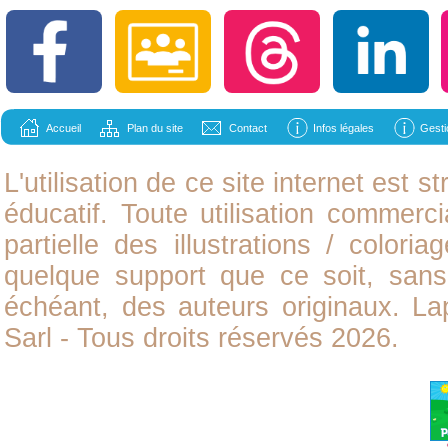
Accueil
Plan du site
Contact
Infos légales
Gesti
L'utilisation de ce site internet est
éducatif. Toute utilisation commerci
partielle des illustrations /
coloria
quelque support que ce soit, sans 
échéant, des auteurs originaux. L
Sarl - Tous droits réservés 2026.