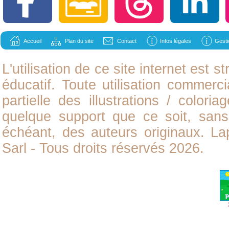
Accueil
Plan du site
Contact
Infos légales
Gesti
L'utilisation de ce site internet est
éducatif. Toute utilisation commerci
partielle des illustrations /
coloria
quelque support que ce soit, sans 
échéant, des auteurs originaux. L
Sarl - Tous droits réservés 2026.