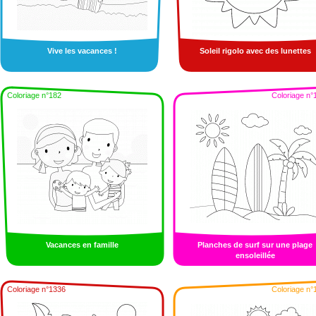
Vive les vacances !
Soleil rigolo avec des lunettes
Coloriage n°182
Coloriage n°
Vacances en famille
Planches de surf sur une plage
ensoleillée
Coloriage n°1336
Coloriage n°