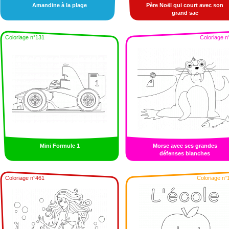
Amandine à la plage
Père Noël qui court avec son
grand sac
Coloriage n°131
Coloriage n
Mini Formule 1
Morse avec ses grandes
défenses blanches
Coloriage n°461
Coloriage n°