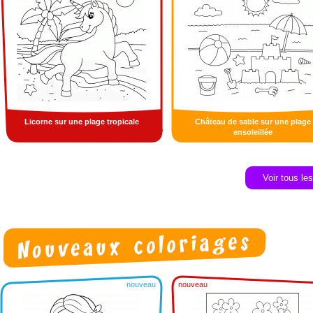
Licorne sur une plage tropicale
Château de sable sur une plage
ensoleillée
Voir tous le
nouveau
nouveau