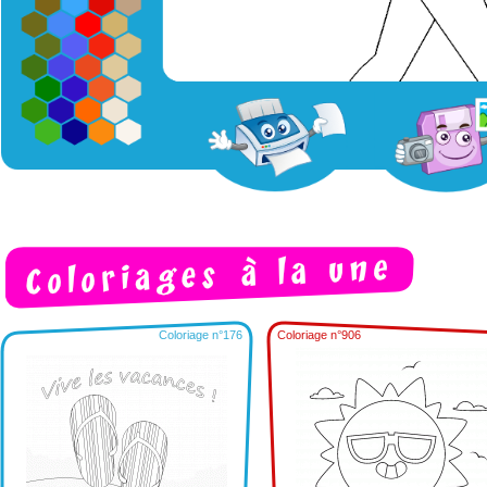
Coloriage n°176
Coloriage n°906