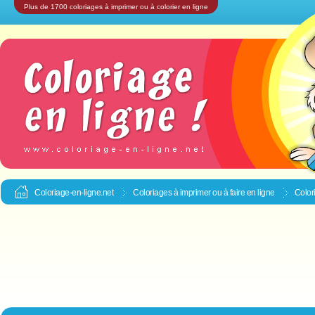
Plus de 1700 coloriages à imprimer ou à colorier en ligne
Coloriage-en-ligne.net
Coloriages à imprimer ou à faire en ligne
Color