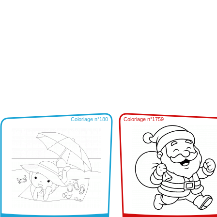
Coloriage n°180
Coloriage n°1759