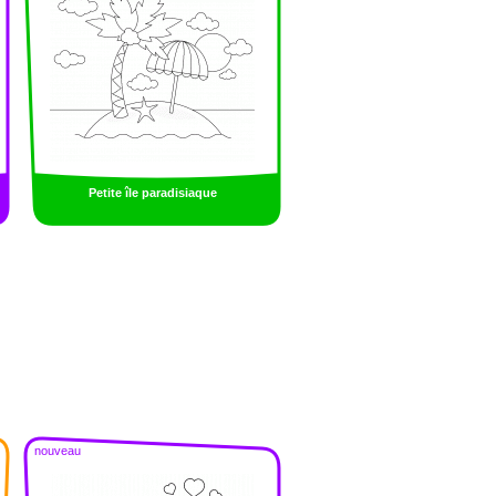
Petite île paradisiaque
nouveau