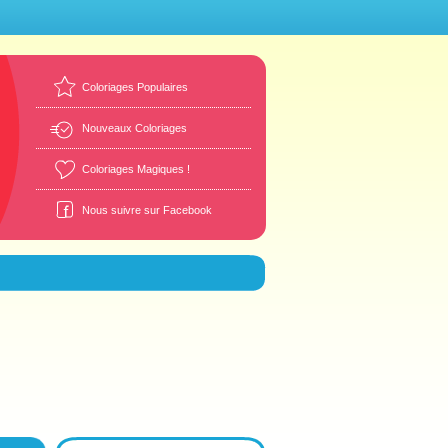
Coloriages Populaires
Nouveaux Coloriages
Coloriages Magiques !
Nous suivre sur Facebook