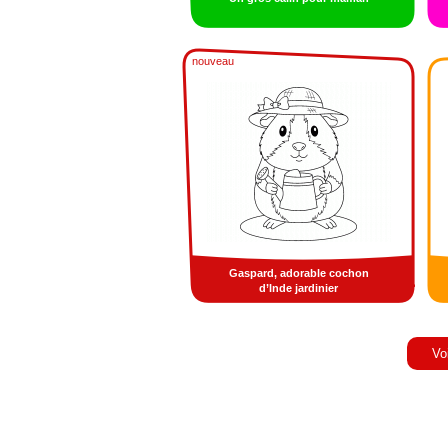
nouveau
Gaspard, adorable cochon
d’Inde jardinier
Vo