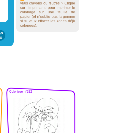
vrais crayons ou feutres ? Clique
sur l’imprimante pour imprimer le
coloriage sur une feuille de
papier (et n’oublie pas la gomme
si tu veux effacer les zones déjà
coloriées).
Coloriage n°322