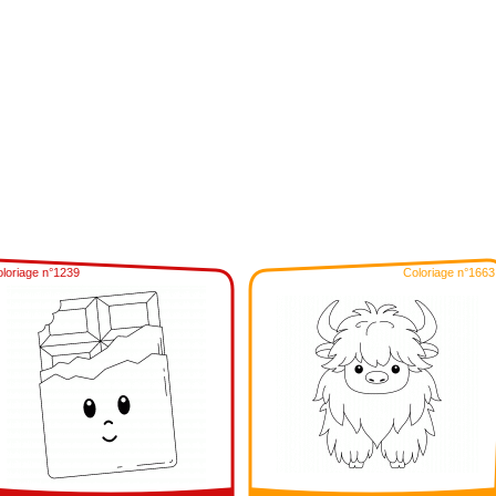
loriage n°1239
Coloriage n°1663