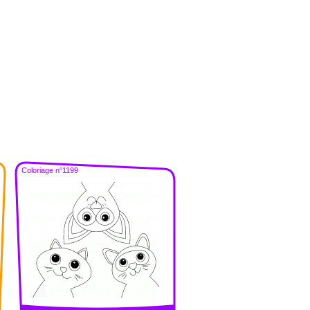
Coloriage n°1199