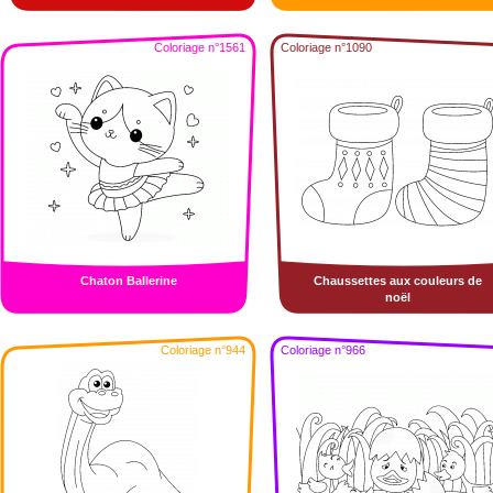
Coloriage n°1561
Coloriage n°1090
Chaton Ballerine
Chaussettes aux couleurs de
noël
Coloriage n°944
Coloriage n°966