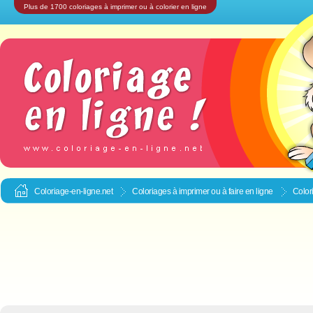
Plus de 1700 coloriages à imprimer ou à colorier en ligne
Coloriage-en-ligne.net
Coloriages à imprimer ou à faire en ligne
Color