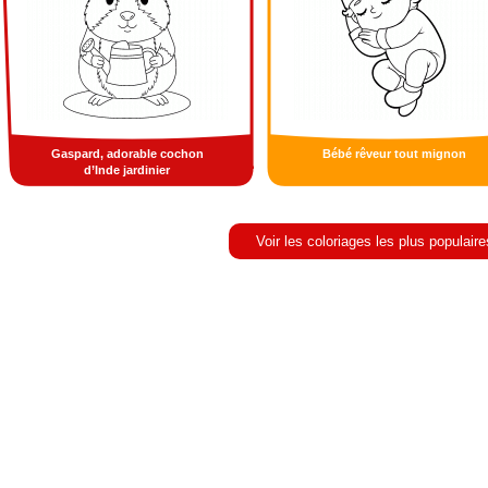
Gaspard, adorable cochon
Bébé rêveur tout mignon
d’Inde jardinier
Voir les coloriages les plus populaire