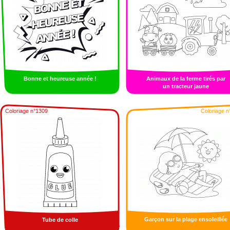
Bonne et heureuse année !
Animaux de la ferme tirés par
un tracteur jaune
Coloriage n°1309
Coloriage n
Garçon sur la plage ensoleillée
Tube de colle