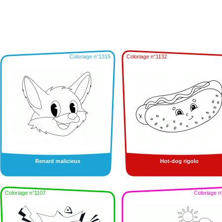
Coloriage n°1315
Coloriage n°1132
Renard malicieux
Hot-dog rigolo
Coloriage n°1107
Coloriage n