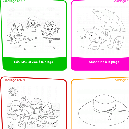
Coloriage n°907
Coloriage n
Léa, Max et Zoé à la plage
Amandine à la plage
Coloriage n°469
Coloriage n