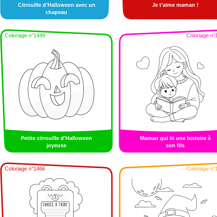
Citrouille d'Halloween avec un
Je t'aime maman !
chapeau
Coloriage n°1449
Coloriage n°
Petite citrouille d'Halloween
Maman qui lit une histoire à
joyeuse
son fils
Coloriage n°1466
Coloriage n°