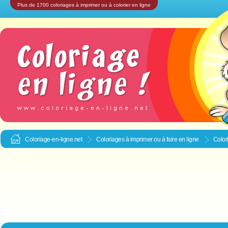
Plus de 1700 coloriages à imprimer ou à colorier en ligne
Coloriage-en-ligne.net
Coloriages à imprimer ou à faire en ligne
Color