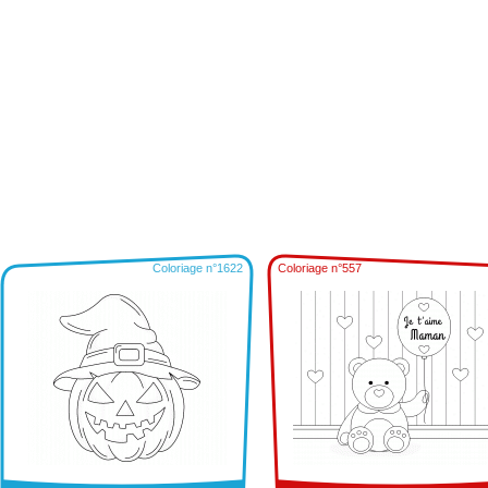
Coloriage n°1622
Coloriage n°557