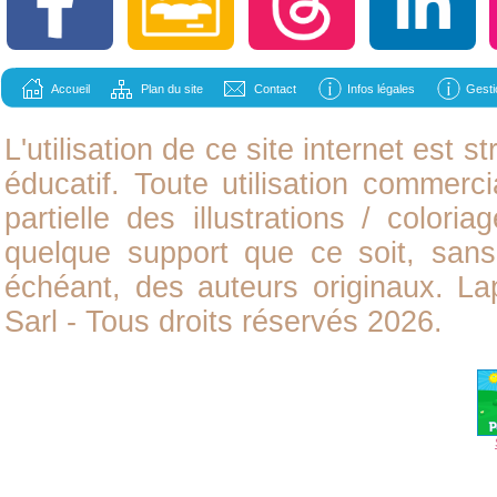
Accueil
Plan du site
Contact
Infos légales
Gesti
L'utilisation de ce site internet est
éducatif. Toute utilisation commerci
partielle des illustrations /
coloria
quelque support que ce soit, sans 
échéant, des auteurs originaux. L
Sarl - Tous droits réservés 2026.