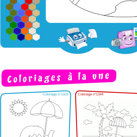
Coloriage n°1325
Coloriage n°1344