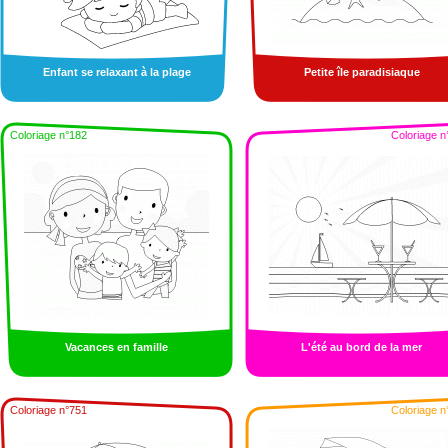
Enfant se relaxant à la plage
Petite île paradisiaque
Coloriage n°182
Coloriage n
Vacances en famille
L'été au bord de la mer
Coloriage n°751
Coloriage n