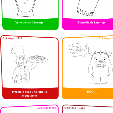
Verre de jus d'orange
Bouteille de ketchup
Coloriage n°639
Coloriage n
BOO !
Pizzaïolo avec une longue
moustache
Coloriage n°557
Coloriage n°1113