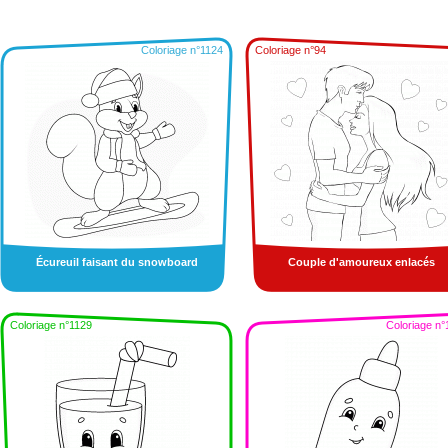
Coloriage n°1124
Coloriage n°94
Écureuil faisant du snowboard
Couple d'amoureux enlacés
Coloriage n°1129
Coloriage n°