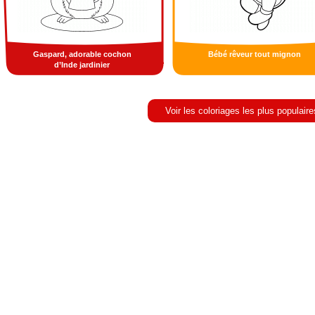
Gaspard, adorable cochon
Bébé rêveur tout mignon
d’Inde jardinier
Voir les coloriages les plus populaire