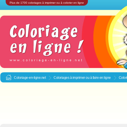
Plus de 1700 coloriages à imprimer ou à colorier en ligne
Coloriage-en-ligne.net
Coloriages à imprimer ou à faire en ligne
Color