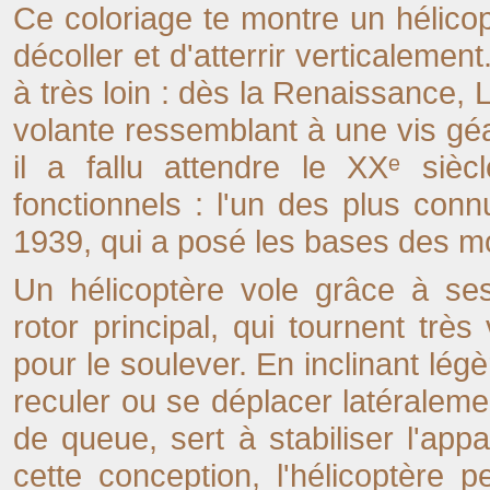
Ce coloriage te montre un hélico
décoller et d'atterrir verticalemen
à très loin : dès la Renaissance, 
volante ressemblant à une vis géa
il a fallu attendre le XXᵉ sièc
fonctionnels : l'un des plus con
1939, qui a posé les bases des 
Un hélicoptère vole grâce à ses
rotor principal, qui tournent trè
pour le soulever. En inclinant lég
reculer ou se déplacer latéralement.
de queue, sert à stabiliser l'appa
cette conception, l'hélicoptère p