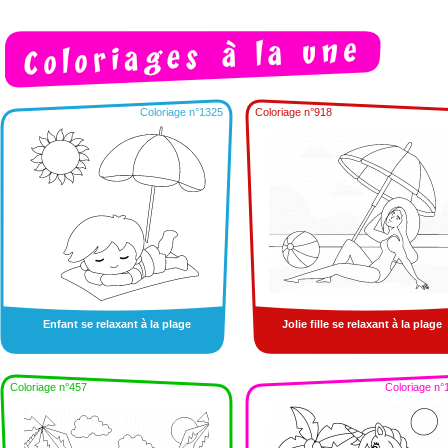
Coloriage n°1325
Coloriage n°918
Enfant se relaxant à la plage
Jolie fille se relaxant à la plage
Coloriage n°457
Coloriage n°