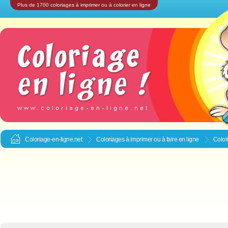
Plus de 1700 coloriages à imprimer ou à colorier en ligne
Coloriage-en-ligne.net
Coloriages à imprimer ou à faire en ligne
Color