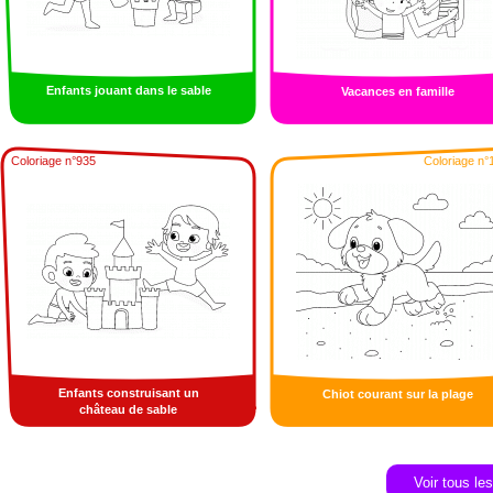
Enfants jouant dans le sable
Vacances en famille
Coloriage n°935
Coloriage n°
Enfants construisant un
Chiot courant sur la plage
château de sable
Voir tous le