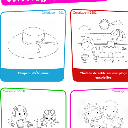
Coloriage n°991
Coloriage n°1581
Chapeau d'été jaune
Château de sable sur une plage
ensoleillée
Coloriage n°936
Coloriage n