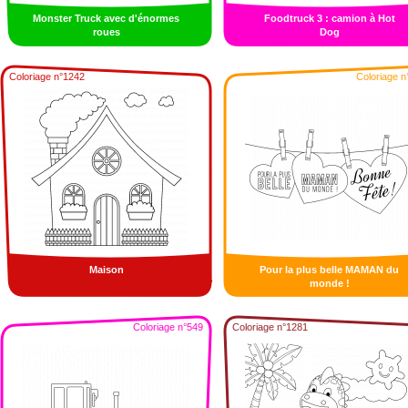
Monster Truck avec d'énormes
Foodtruck 3 : camion à Hot
roues
Dog
Coloriage n°1242
Coloriage n
Maison
Pour la plus belle MAMAN du
monde !
Coloriage n°549
Coloriage n°1281