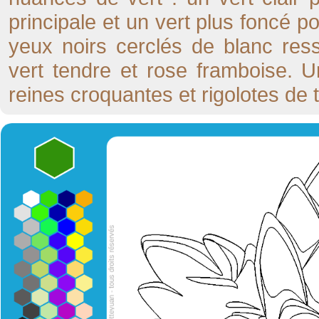
principale et un vert plus foncé p
yeux noirs cerclés de blanc res
vert tendre et rose framboise. U
reines croquantes et rigolotes de t