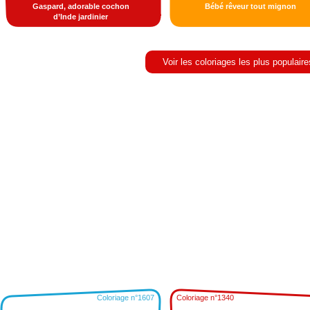
Gaspard, adorable cochon
Bébé rêveur tout mignon
d’Inde jardinier
Voir les coloriages les plus populaire
Coloriage n°1607
Coloriage n°1340