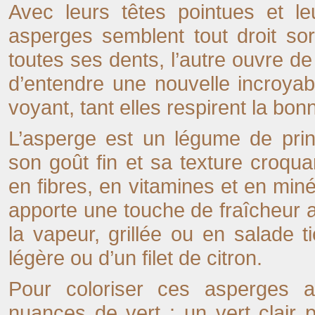
Avec leurs têtes pointues et l
asperges semblent tout droit sor
toutes ses dents, l’autre ouvre d
d’entendre une nouvelle incroyab
voyant, tant elles respirent la bon
L’asperge est un légume de prin
son goût fin et sa texture croqu
en fibres, en vitamines et en miné
apporte une touche de fraîcheur 
la vapeur, grillée ou en salade
légère ou d’un filet de citron.
Pour coloriser ces asperges am
nuances de vert : un vert clair p