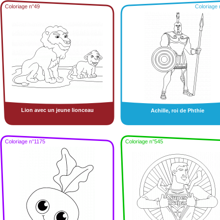
Coloriage n°49
Coloriage 
Lion avec un jeune lionceau
Achille, roi de Phthie
Coloriage n°1175
Coloriage n°545