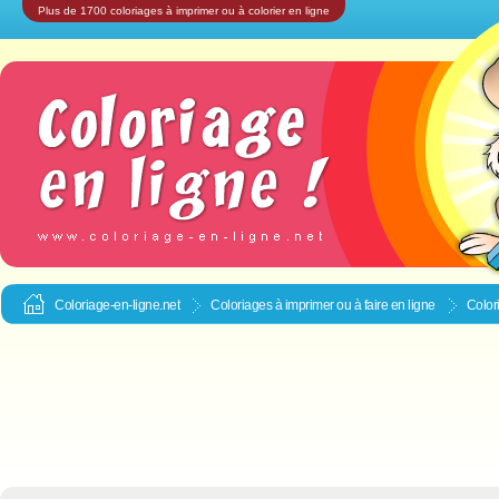
Plus de 1700 coloriages à imprimer ou à colorier en ligne
Coloriage-en-ligne.net
Coloriages à imprimer ou à faire en ligne
Color