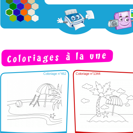
Coloriage n°462
Coloriage n°1344