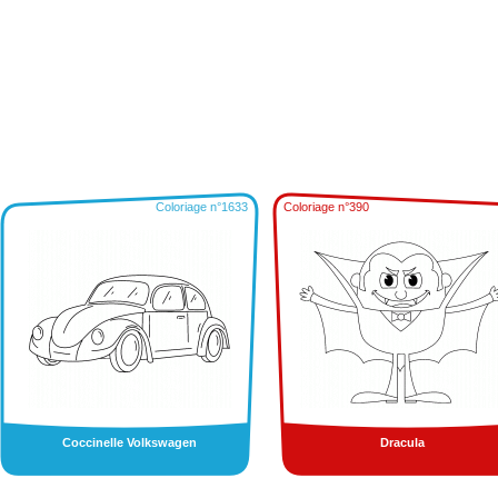
Coloriage n°1633
Coloriage n°390
Coccinelle Volkswagen
Dracula