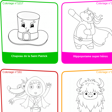
Coloriage n°1217
Coloriage n°
Chapeau de la Saint Patrick
Hippopotame super héros
Coloriage n°161
Coloriage n°