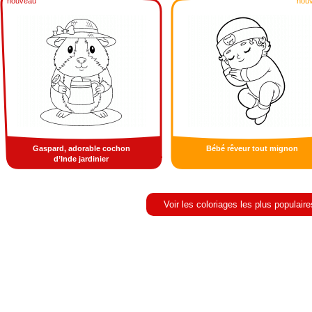
nouveau
nou
Gaspard, adorable cochon
Bébé rêveur tout mignon
d’Inde jardinier
Voir les coloriages les plus populaire