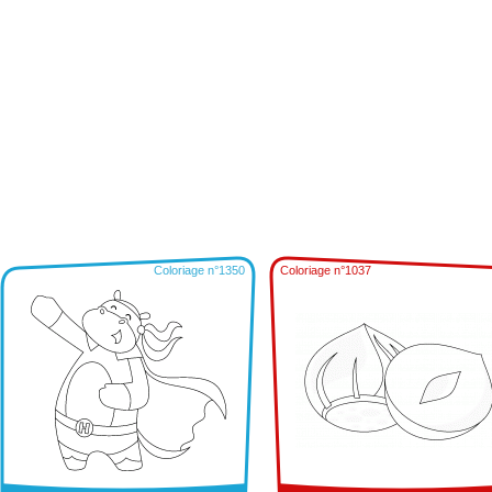
Coloriage n°1350
Coloriage n°1037