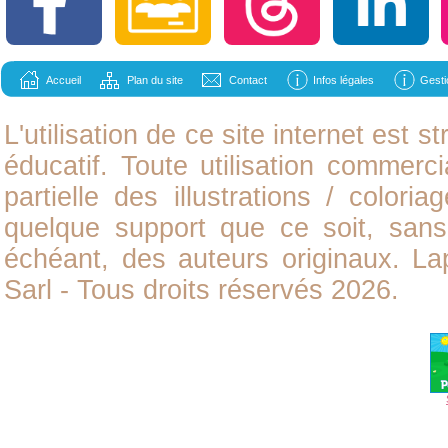
Accueil
Plan du site
Contact
Infos légales
Gesti
L'utilisation de ce site internet est
éducatif. Toute utilisation commerci
partielle des illustrations /
coloria
quelque support que ce soit, sans 
échéant, des auteurs originaux. L
Sarl - Tous droits réservés 2026.