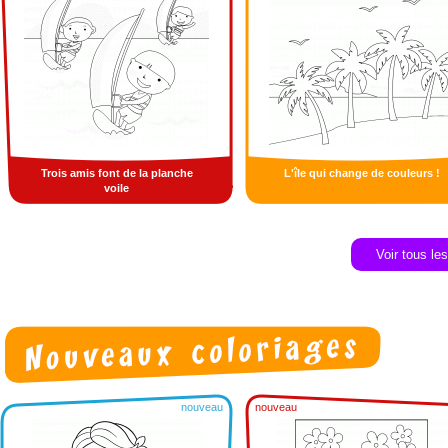
Trois amis font de la planche
L'île qui change de couleurs !
voile
Voir tous le
nouveau
nouveau