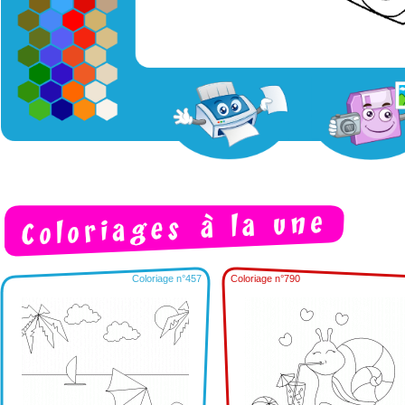
Coloriage n°457
Coloriage n°790