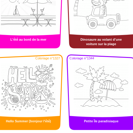
L'été au bord de la mer
Dinosaure au volant d'une
voiture sur la plage
Coloriage n°1327
Coloriage n°1344
Hello Summer (bonjour l'été)
Petite île paradisiaque