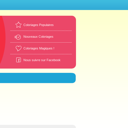
Coloriages Populaires
Nouveaux Coloriages
Coloriages Magiques !
Nous suivre sur Facebook