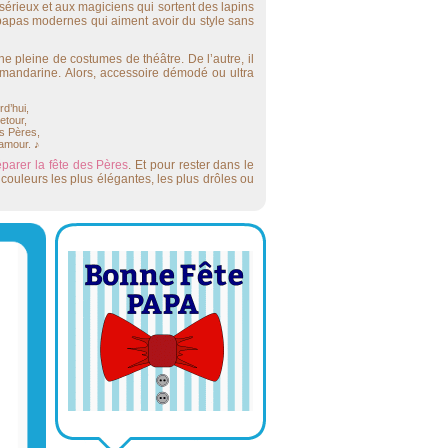
sérieux et aux magiciens qui sortent des lapins
 papas modernes qui aiment avoir du style sans
ne pleine de costumes de théâtre. De l’autre, il
 mandarine. Alors, accessoire démodé ou ultra
d’hui,
etour,
es Pères,
amour. ♪
éparer la fête des Pères
. Et pour rester dans le
couleurs les plus élégantes, les plus drôles ou