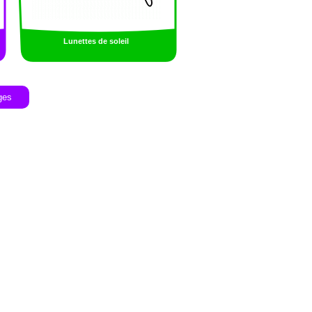
Lunettes de soleil
ges