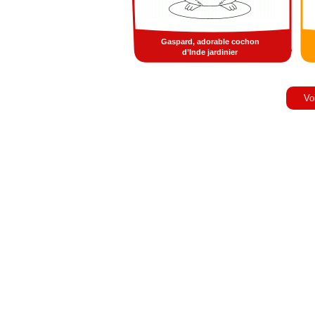
Gaspard, adorable cochon
d’Inde jardinier
Vo