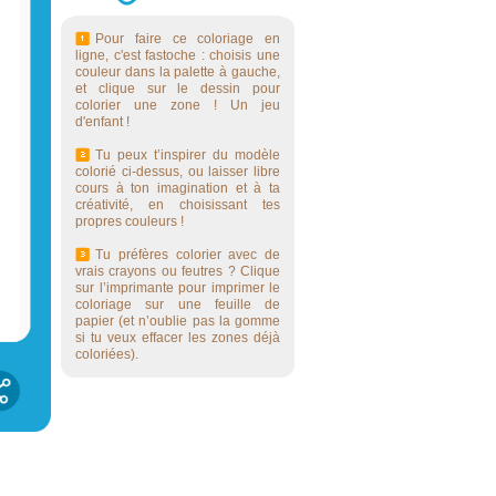
Pour faire ce coloriage en
ligne, c'est fastoche : choisis une
couleur dans la palette à gauche,
et clique sur le dessin pour
colorier une zone ! Un jeu
d'enfant !
Tu peux t’inspirer du modèle
colorié ci-dessus, ou laisser libre
cours à ton imagination et à ta
créativité, en choisissant tes
propres couleurs !
Tu préfères colorier avec de
vrais crayons ou feutres ? Clique
sur l’imprimante pour imprimer le
coloriage sur une feuille de
papier (et n’oublie pas la gomme
si tu veux effacer les zones déjà
coloriées).