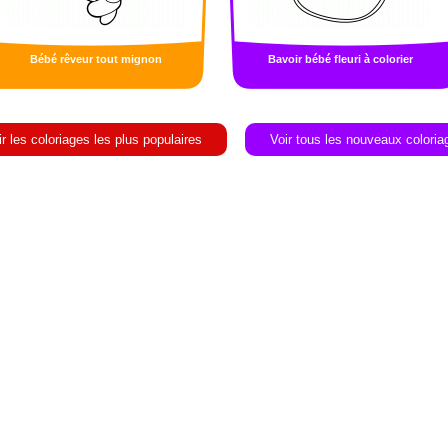
Bébé rêveur tout mignon
Bavoir bébé fleuri à colorier
ir les coloriages les plus populaires
Voir tous les nouveaux coloria