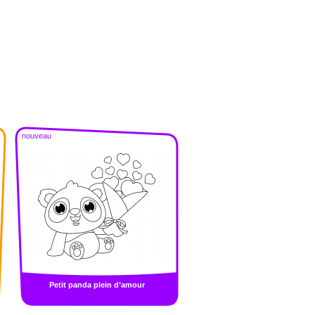
nouveau
Petit panda plein d’amour