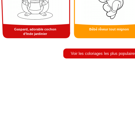
Gaspard, adorable cochon
Bébé rêveur tout mignon
d’Inde jardinier
Voir les coloriages les plus populaire