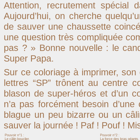
Attention, recrutement spécial 
Aujourd’hui, on cherche quelqu’u
de sauver une chaussette coincée
une question très compliquée co
pas ? » Bonne nouvelle : le cand
Super Papa.
Sur ce coloriage à imprimer, son 
lettres “SP” trônent au centre 
blason de super-héros et d’un 
n’a pas forcément besoin d’une 
blague un peu bizarre ou un câl
sauver la journée ! Paf ! Pouf ! Mi
Pouvoir n°1 :
Pouvoir n°2 :
Le câlin bouclier,
La force des bras géants,