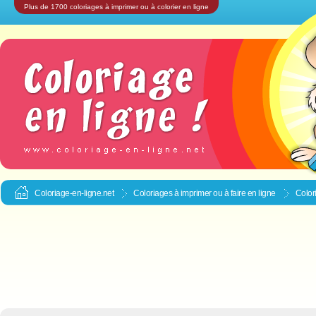
Plus de 1700 coloriages à imprimer ou à colorier en ligne
Coloriage-en-ligne.net
Coloriages à imprimer ou à faire en ligne
Color