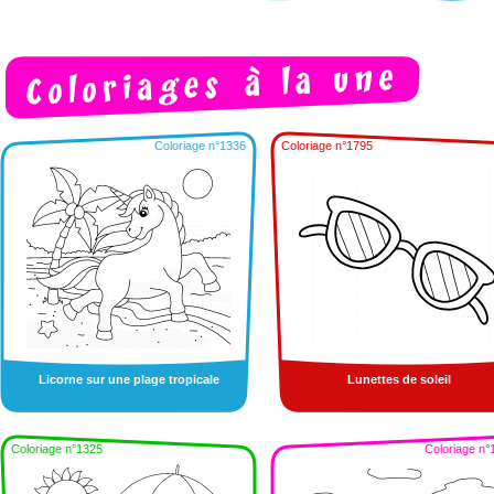
Coloriage n°1336
Coloriage n°1795
Licorne sur une plage tropicale
Lunettes de soleil
Coloriage n°1325
Coloriage n°