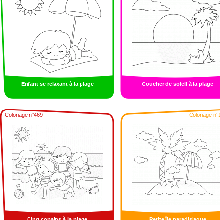
Enfant se relaxant à la plage
Coucher de soleil à la plage
Coloriage n°469
Coloriage n°
Cinq copains à la plage
Petite île paradisiaque