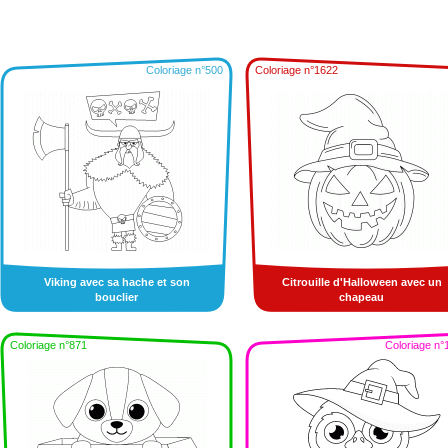
Coloriage n°500
Coloriage n°1622
Viking avec sa hache et son
Citrouille d'Halloween avec un
bouclier
chapeau
Coloriage n°871
Coloriage n°