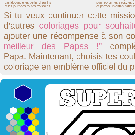
parfait contre les petits chagrins
pour porter les sacs, les v
et les journées toutes froissées.
et parfois un enfant fatigué
Si tu veux continuer cette missi
d’autres
coloriages pour souhai
ajouter une récompense à son co
meilleur des Papas !”
complè
Papa. Maintenant, choisis tes cou
coloriage en emblème officiel du p