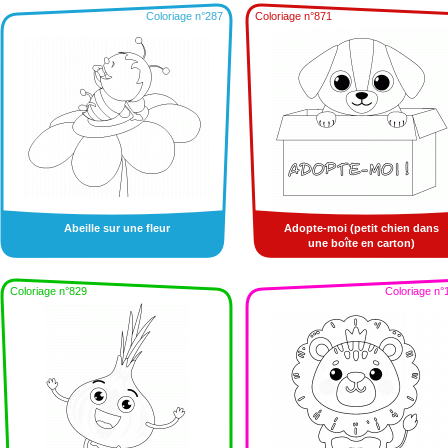
Coloriage n°287
Coloriage n°871
Abeille sur une fleur
Adopte-moi (petit chien dans
une boîte en carton)
Coloriage n°829
Coloriage n°