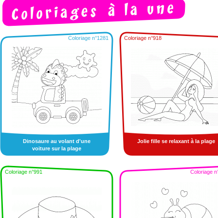
Coloriage n°1281
Coloriage n°918
Dinosaure au volant d'une
Jolie fille se relaxant à la plage
voiture sur la plage
Coloriage n°991
Coloriage n