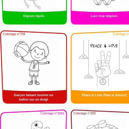
Oignon rigolo
Lion trop mignon
Coloriage n°758
Coloriage n
Garçon faisant tourner un
Peace & Love (Paix et Amour)
ballon sur un doigt
Coloriage n°1562
Coloriage n°269