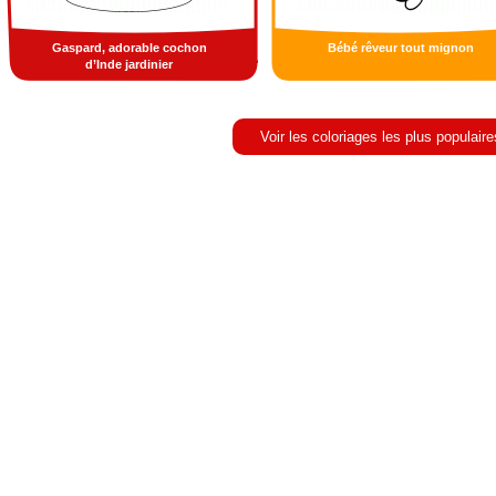
Gaspard, adorable cochon
Bébé rêveur tout mignon
d’Inde jardinier
Voir les coloriages les plus populaire