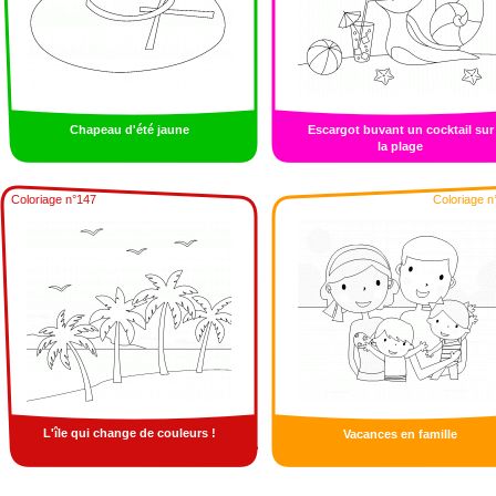
Chapeau d'été jaune
Escargot buvant un cocktail sur
la plage
Coloriage n°147
Coloriage n
L'île qui change de couleurs !
Vacances en famille