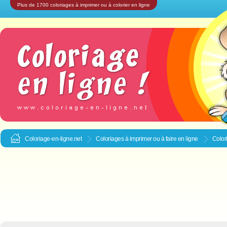
Plus de 1700 coloriages à imprimer ou à colorier en ligne
Coloriage-en-ligne.net
Coloriages à imprimer ou à faire en ligne
Color