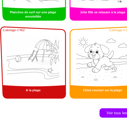
Planches de surf sur une plage
Jolie fille se relaxant à la plage
ensoleillée
Coloriage n°462
Coloriage n°
A la plage
Chiot courant sur la plage
Voir tous le