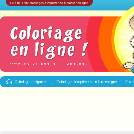
Plus de 1700 coloriages à imprimer ou à colorier en ligne
Coloriage-en-ligne.net
Coloriages à imprimer ou à faire en ligne
Color