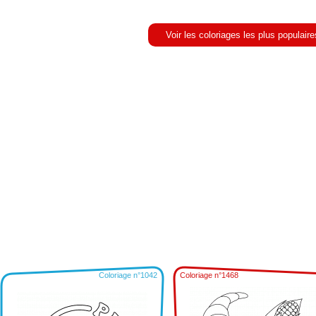
Voir les coloriages les plus populaire
Coloriage n°1042
Coloriage n°1468