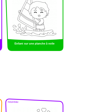
Enfant sur une planche à voile
nouveau