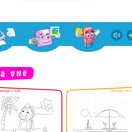
loriage n°1281
Coloriage n°471