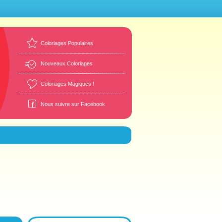
Coloriages Populaires
Nouveaux Coloriages
Coloriages Magiques !
Nous suivre sur Facebook