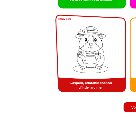
nouveau
Gaspard, adorable cochon
d’Inde jardinier
Vo