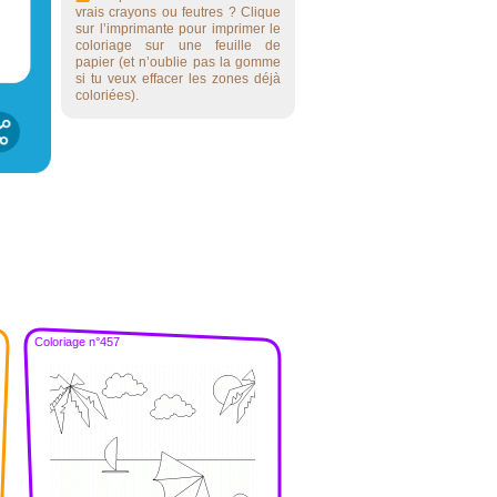
vrais crayons ou feutres ? Clique
sur l’imprimante pour imprimer le
coloriage sur une feuille de
papier (et n’oublie pas la gomme
si tu veux effacer les zones déjà
coloriées).
Coloriage n°457