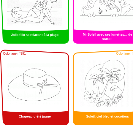
Mr Soleil avec ses lunettes… de
Jolie fille se relaxant à la plage
soleil !
Coloriage n°991
Coloriage n
Chapeau d'été jaune
Soleil, ciel bleu et cocotiers