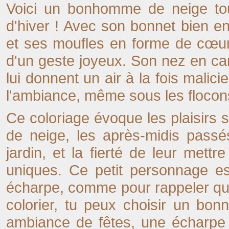
Voici un bonhomme de neige tout
d'hiver ! Avec son bonnet bien en
et ses moufles en forme de cœur,
d'un geste joyeux. Son nez en ca
lui donnent un air à la fois malici
l'ambiance, même sous les flocon
Ce coloriage évoque les plaisirs si
de neige, les après-midis pas
jardin, et la fierté de leur mettr
uniques. Ce petit personnage es
écharpe, comme pour rappeler qu'i
colorier, tu peux choisir un bon
ambiance de fêtes, une écharpe 