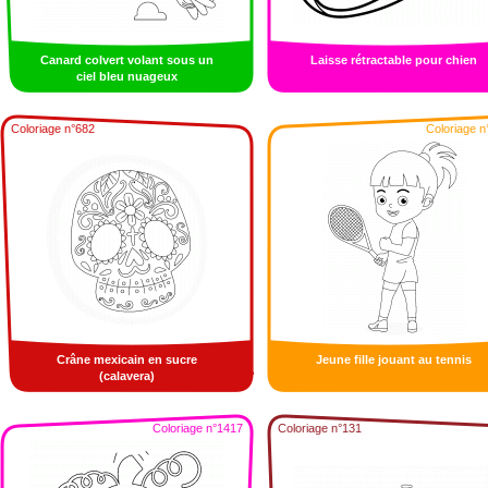
Canard colvert volant sous un
Laisse rétractable pour chien
ciel bleu nuageux
Coloriage n°682
Coloriage n
Crâne mexicain en sucre
Jeune fille jouant au tennis
(calavera)
Coloriage n°1417
Coloriage n°131