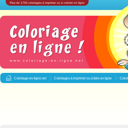
Plus de 1700 coloriages à imprimer ou à colorier en ligne
Coloriage-en-ligne.net
Coloriages à imprimer ou à faire en ligne
Color