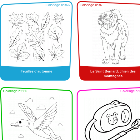
Coloriage n°366
Coloriage n°36
Feuilles d'automne
Le Saint Bernard, chien des
montagnes
Coloriage n°856
Coloriage n°