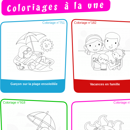
Coloriage n°751
Coloriage n°182
Garçon sur la plage ensoleillée
Vacances en famille
Coloriage n°918
Coloriage n