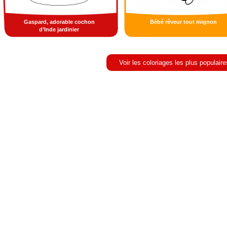
Gaspard, adorable cochon
Bébé rêveur tout mignon
d’Inde jardinier
Voir les coloriages les plus populaire