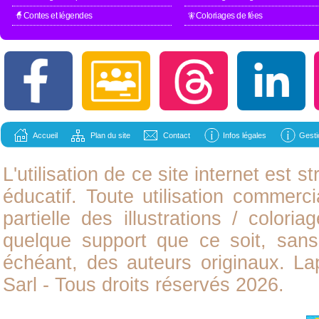
🧙Contes et légendes
🧚Coloriages de fées
Accueil
Plan du site
Contact
Infos légales
Gesti
L'utilisation de ce site internet est
éducatif. Toute utilisation commerci
partielle des illustrations /
coloria
quelque support que ce soit, sans 
échéant, des auteurs originaux. L
Sarl - Tous droits réservés 2026.