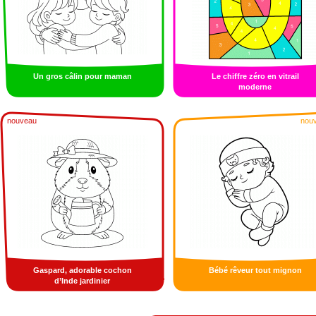
Un gros câlin pour maman
Le chiffre zéro en vitrail
moderne
nouveau
nou
Gaspard, adorable cochon
Bébé rêveur tout mignon
d’Inde jardinier