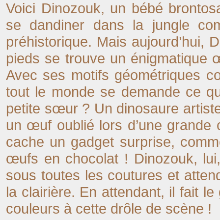
Voici Dinozouk, un bébé brontosa
se dandiner dans la jungle com
préhistorique. Mais aujourd’hui, D
pieds se trouve un énigmatique
Avec ses motifs géométriques co
tout le monde se demande ce qu’i
petite sœur ? Un dinosaure artiste
un œuf oublié lors d’une grande 
cache un gadget surprise, comme
œufs en chocolat ! Dinozouk, lui, 
sous toutes les coutures et atte
la clairière. En attendant, il fait 
couleurs à cette drôle de scène !