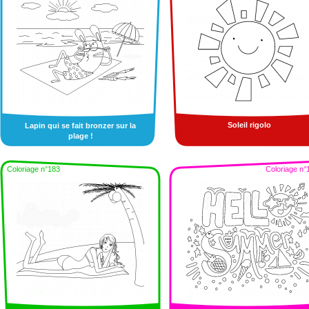
Soleil rigolo
Lapin qui se fait bronzer sur la
plage !
Coloriage n°183
Coloriage n°