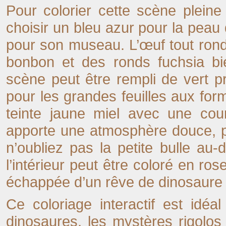
Pour colorier cette scène plein
choisir un bleu azur pour la peau
pour son museau. L’œuf tout rond
bonbon et des ronds fuchsia bien
scène peut être rempli de vert p
pour les grandes feuilles aux for
teinte jaune miel avec une cou
apporte une atmosphère douce, pa
n’oubliez pas la petite bulle au-
l’intérieur peut être coloré en
échappée d’un rêve de dinosaure 
Ce coloriage interactif est idéal
dinosaures, les mystères rigolos 