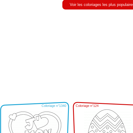
Voir les coloriages les plus populaire
Coloriage n°1340
Coloriage n°124