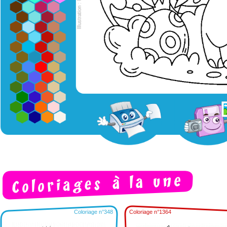
Coloriage n°348
Coloriage n°1364