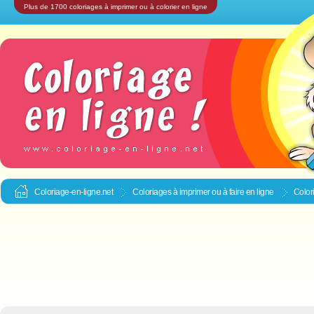
Plus de 1700 coloriages à imprimer ou à colorier en ligne
Coloriage-en-ligne.net
Coloriages à imprimer ou à faire en ligne
Color