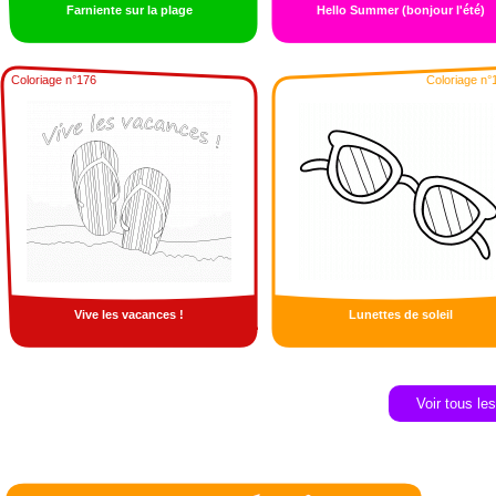
Farniente sur la plage
Hello Summer (bonjour l'été)
Coloriage n°176
Coloriage n°
Vive les vacances !
Lunettes de soleil
Voir tous le